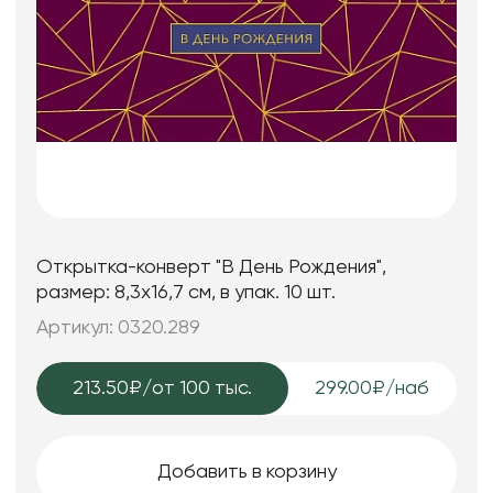
Открытка-конверт "В День Рождения",
размер: 8,3х16,7 см, в упак. 10 шт.
Артикул: 0320.289
213.50₽
/от 100 тыс.
299.00₽/наб
Добавить в корзину