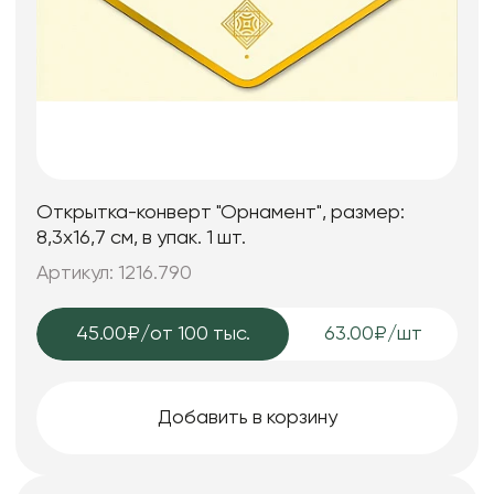
Открытка-конверт "Орнамент", размер:
8,3х16,7 см, в упак. 1 шт.
Артикул: 1216.790
45.00₽
/от 100 тыс.
63.00₽/шт
Добавить в корзину