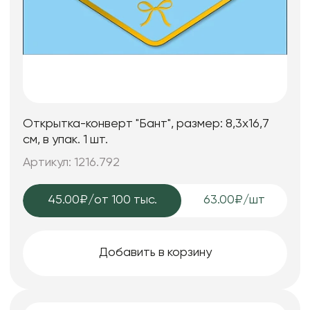
Открытка-конверт "Бант", размер: 8,3х16,7
см, в упак. 1 шт.
Артикул: 1216.792
45.00₽
/от 100 тыс.
63.00₽/шт
Добавить в корзину