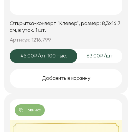
Открытка-конверт "Клевер", размер: 8,3х16,7
см, в упак. 1 шт.
Артикул: 1216.799
45.00₽
/от 100 тыс.
63.00₽/шт
Добавить в корзину
Новинка