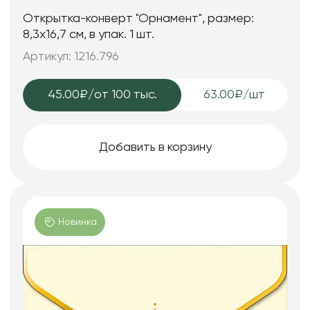
Открытка-конверт "Орнамент", размер:
8,3х16,7 см, в упак. 1 шт.
Артикул: 1216.796
45.00₽
/от 100 тыс.
63.00₽/шт
Добавить в корзину
Новинка