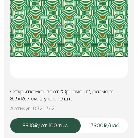
Открытка-конверт "Орнамент", размер:
8,3х16,7 см, в упак. 10 шт.
Артикул: 0321.362
99.10₽
/от 100 тыс.
139.00₽/наб