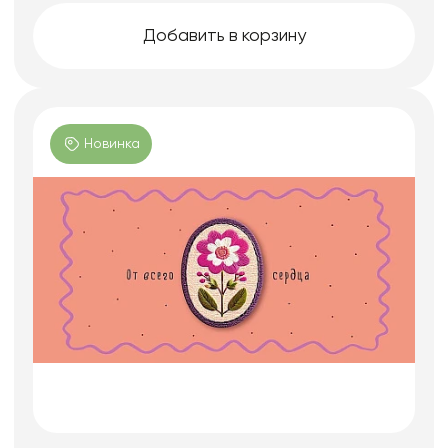
Добавить в корзину
Новинка