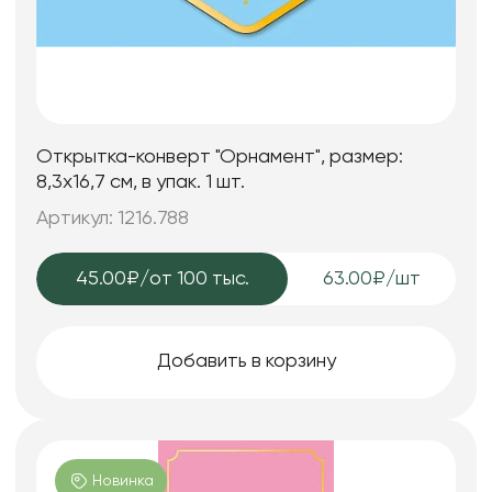
Открытка-конверт "Орнамент", размер:
8,3х16,7 см, в упак. 1 шт.
Артикул: 1216.788
45.00₽
/от 100 тыс.
63.00₽/шт
Добавить в корзину
Новинка