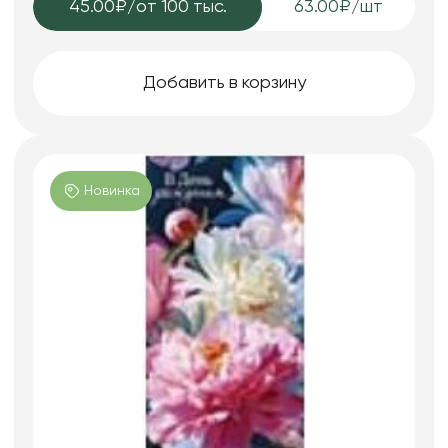
45.00₽
/от 100 тыс.
63.00₽/шт
Добавить в корзину
Новинка