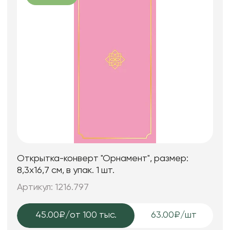
Открытка-конверт "Орнамент", размер:
8,3х16,7 см, в упак. 1 шт.
Артикул: 1216.797
45.00₽
/от 100 тыс.
63.00₽/шт