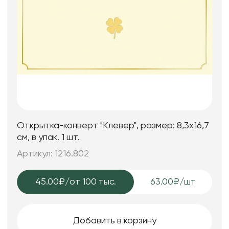
Открытка-конверт "Клевер", размер: 8,3х16,7
см, в упак. 1 шт.
Артикул: 1216.802
45.00₽
/от 100 тыс.
63.00₽/шт
Добавить в корзину