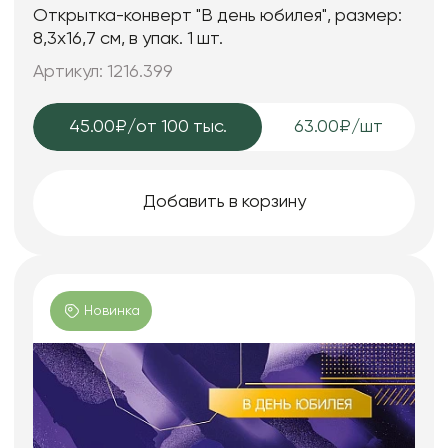
Открытка-конверт "В день юбилея", размер:
8,3х16,7 см, в упак. 1 шт.
Артикул: 1216.399
45.00₽
/от 100 тыс.
63.00₽/шт
Добавить в корзину
Новинка