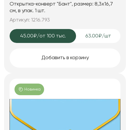
Открытка-конверт "Бант", размер: 8,3х16,7
см, в упак. 1 шт.
Артикул: 1216.793
45.00₽
/от 100 тыс.
63.00₽/шт
Добавить в корзину
Новинка