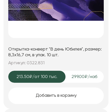
Открытка-конверт "В день Юбилея", размер:
8,3х16,7 см, в упак. 10 шт.
Артикул: 0322.831
213.50₽
/от 100 тыс.
299.00₽/наб
Добавить в корзину