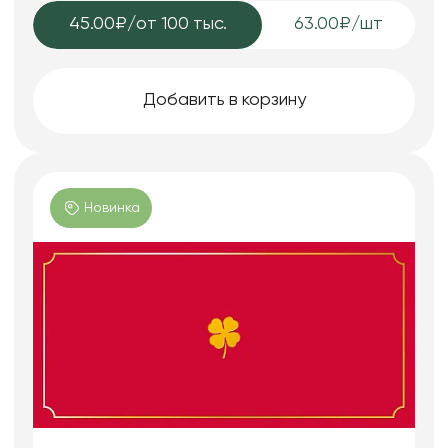
45.00₽
/от 100 тыс.
63.00₽/шт
Добавить в корзину
Новинка