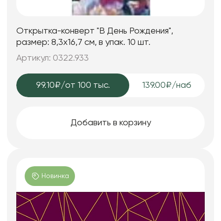
Открытка-конверт "В День Рождения",
размер: 8,3х16,7 см, в упак. 10 шт.
Артикул: 0322.933
99.10₽
/от 100 тыс.
139.00₽/наб
Добавить в корзину
Новинка