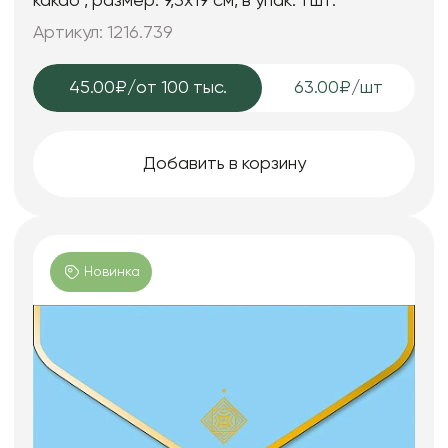
какао", размер: 9,3х19 см, в упак. 1 шт.
Артикул: 1216.739
45.00₽
/от 100 тыс.
63.00₽/шт
Добавить в корзину
Новинка