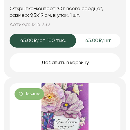
Открытка-конверт "От всего сердца",
размер: 9,3х19 см, в упак. 1 шт.
Артикул: 1216.732
45.00₽
/от 100 тыс.
63.00₽/шт
Добавить в корзину
Новинка