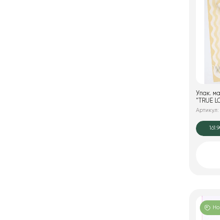
Упак. м
"TRUE LO
шампан
Артикул:
161.
Но