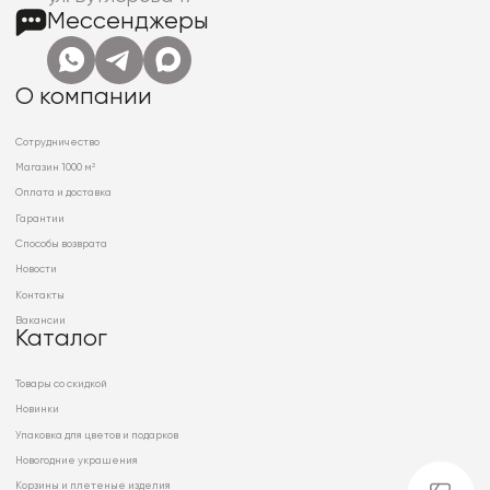
Мессенджеры
О компании
Сотрудничество
Магазин 1000 м²
Оплата и доставка
Гарантии
Способы возврата
Новости
Контакты
Вакансии
Каталог
Товары со скидкой
Новинки
Упаковка для цветов и подарков
Новогодние украшения
Корзины и плетеные изделия