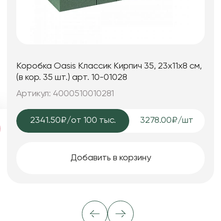
Коробка Oasis Классик Кирпич 35, 23x11x8 см,
(в кор. 35 шт.) арт. 10-01028
Артикул: 4000510010281
2341.50₽
/от 100 тыс.
3278.00₽/шт
Добавить в корзину