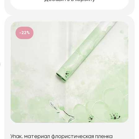
-22%
Упак. материал флористическая пленка