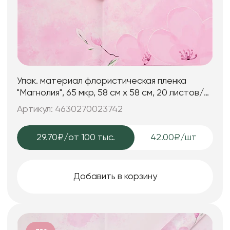
Упак. материал флористическая пленка
"Магнолия", 65 мкр, 58 см х 58 cм, 20 листов/
упак., розовый
Артикул: 4630270023742
29.70₽
/от 100 тыс.
42.00₽/шт
Добавить в корзину