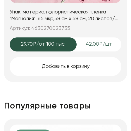
Упак. материал флористическая пленка
"Магнолия", 65 мкр,58 см х 58 cм, 20 листов/
упак., пудровый
Артикул: 4630270023735
29.70₽
/от 100 тыс.
42.00₽/шт
Добавить в корзину
Популярные товары