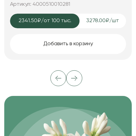
Артикул: 4000510010281
2341.50₽
/от 100 тыс.
3278.00₽/шт
Добавить в корзину