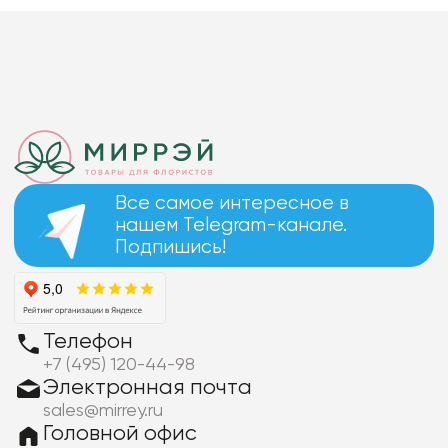
Все самое интересное в
нашем Telegram-канале.
Подпишись!
Телефон
+7 (495) 120-44-98
Электронная почта
sales@mirrey.ru
Головной офис