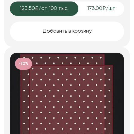
123.50₽
/от 100 тыс.
173.00₽/шт
Добавить в корзину
-70%