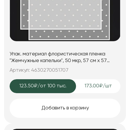
Упак. материал флористическая пленка
"Жемчужные капельки", 50 мкр, 57 см х 57
см,20 листов/упак. бел
Артикул: 4630270051707
123.50₽
/от 100 тыс.
173.00₽/шт
Добавить в корзину