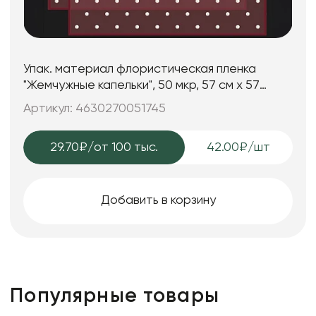
Упак. материал флористическая пленка
"Жемчужные капельки", 50 мкр, 57 см х 57
см.,20 лист/упак. винн
Артикул: 4630270051745
29.70₽
/от 100 тыс.
42.00₽/шт
Добавить в корзину
Популярные товары