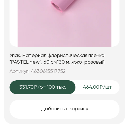
Упак. материал флористическая пленка
"PASTEL new", 60 см*30 м, ярко-розовый
Артикул: 4630615517752
331.70₽
/от 100 тыс.
464.00₽/шт
Добавить в корзину