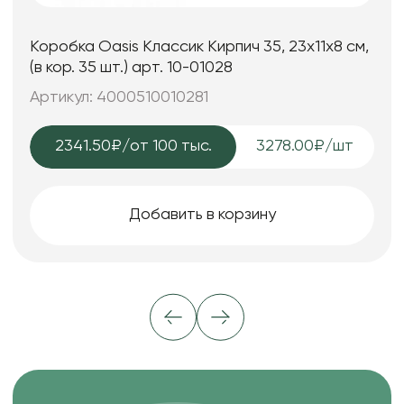
Коробка Oasis Классик Кирпич 35, 23x11x8 см,
(в кор. 35 шт.) арт. 10-01028
Артикул: 4000510010281
2341.50₽
/от 100 тыс.
3278.00₽/шт
Добавить в корзину