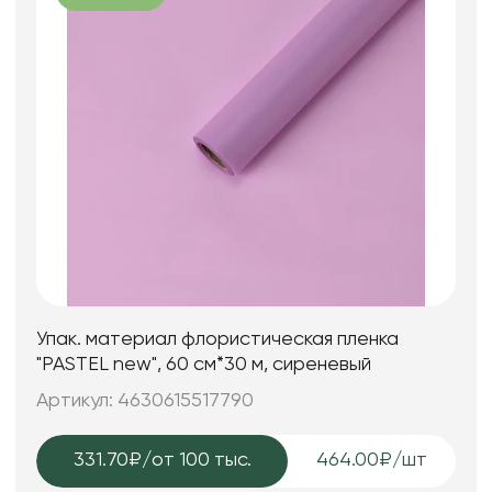
Упак. материал флористическая пленка
"PASTEL new", 60 см*30 м, сиреневый
Артикул: 4630615517790
331.70₽
/от 100 тыс.
464.00₽/шт