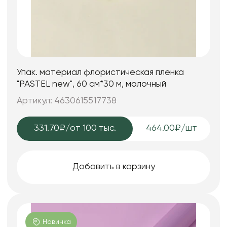
Упак. материал флористическая пленка
"PASTEL new", 60 см*30 м, молочный
Артикул: 4630615517738
331.70₽
/от 100 тыс.
464.00₽/шт
Добавить в корзину
Новинка