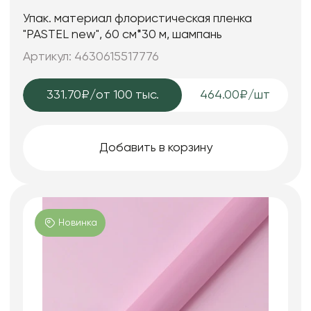
Упак. материал флористическая пленка
"PASTEL new", 60 см*30 м, шампань
Артикул: 4630615517776
331.70₽
/от 100 тыс.
464.00₽/шт
Добавить в корзину
Новинка