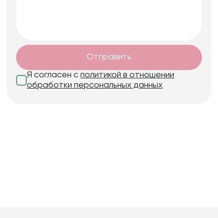
Отправить
Я согласен с
политикой в отношении
обработки персональных данных