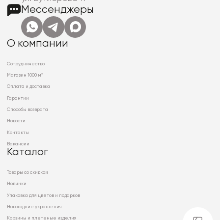
Мессенджеры
О компании
Сотрудничество
Магазин 1000 м²
Оплата и доставка
Гарантии
Способы возврата
Новости
Контакты
Вакансии
Каталог
Товары со скидкой
Новинки
Упаковка для цветов и подарков
Новогодние украшения
Корзины и плетеные изделия