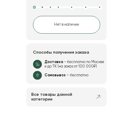
Нет в наличии
Способы получения заказа
Доставка
– бесплатно по Москве
и до ТК (на заказ от 100 000₽)
Самовывоз
— бесплатно
Все товары данной
категории