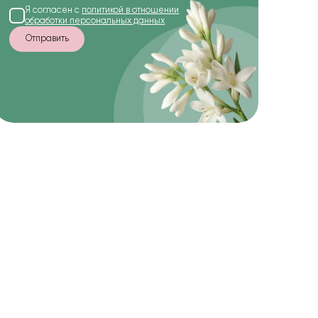
Я согласен с
политикой в отношении
обработки персональных данных
Отправить
-15%