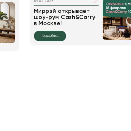
09.02.2026
Миррэй открывает
шоу-рум Cash&Carry
в Москве!
Подробнее