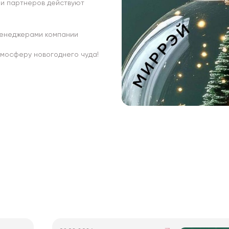
 и партнеров действуют
 менеджерами компании
тмосферу новогоднего чуда!
и