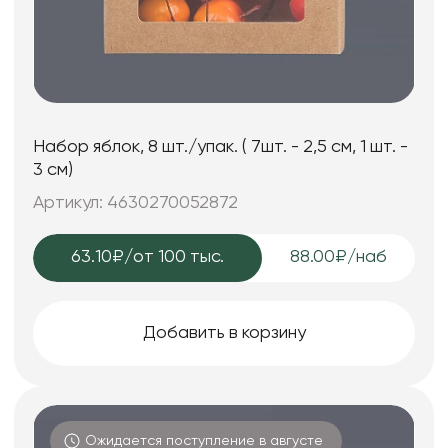
Набор яблок, 8 шт./упак. ( 7шт. - 2,5 см, 1 шт. -
3 см)
Артикул: 4630270052872
63.10₽
/от 100 тыс.
88.00₽/наб
Добавить в корзину
Ожидается поступление в августе