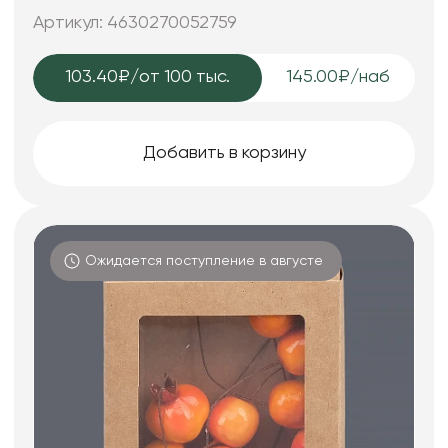
Артикул: 4630270052759
103.40₽
/от 100 тыс.
145.00₽/наб
Добавить в корзину
Ожидается поступление в августе