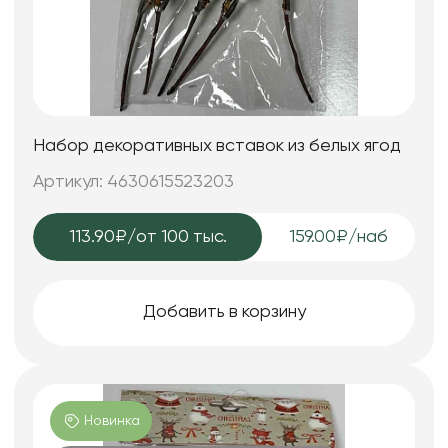
Набор декоративных вставок из белых ягод
Артикул: 4630615523203
113.90₽
/от 100 тыс.
159.00₽/наб
Добавить в корзину
Новинка