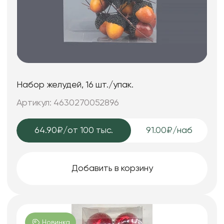
Набор желудей, 16 шт./упак.
Артикул: 4630270052896
64.90₽
/от 100 тыс.
91.00₽/наб
Добавить в корзину
Новинка