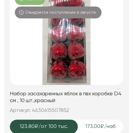
Ожидается поступление в августе
Набор засахаренных яблок в пвх коробке D4
см , 10 шт.,красный
Артикул: 4630615507852
123.80₽
/от 100 тыс.
173.00₽/наб