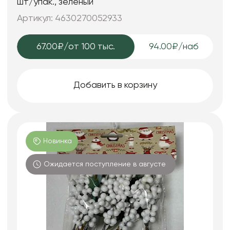
шт/упак., зеленый
Артикул: 4630270052933
67.00₽
/от 100 тыс.
94.00₽/наб
Добавить в корзину
Новинка
Ожидается поступление в августе