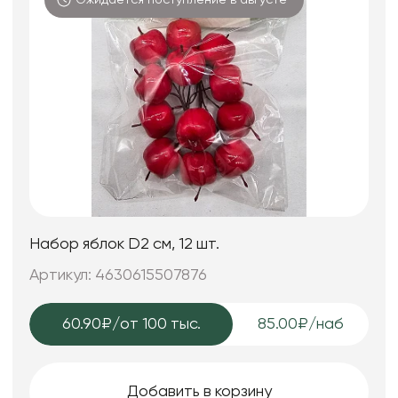
Ожидается поступление в августе
Набор яблок D2 см, 12 шт.
Артикул: 4630615507876
60.90₽
/от 100 тыс.
85.00₽/наб
Добавить в корзину