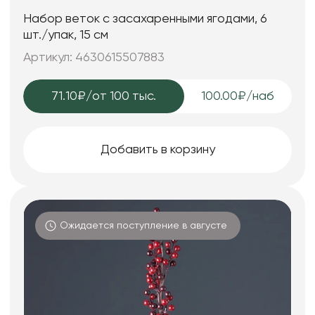
Набор веток с засахаренными ягодами, 6
шт./упак, 15 см
Артикул: 4630615507883
71.10₽
/от 100 тыс.
100.00₽/наб
Добавить в корзину
Ожидается поступление в августе