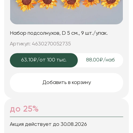
Набор подсолнухов, D 5 см., 9 шт./упак.
Артикул: 4630270052735
63.10₽
/от 100 тыс.
88.00₽/наб
Добавить в корзину
до 25%
Акция действует до 30.08.2026