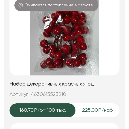
Ожидается поступление в августе
Набор декоративных красных ягод
Артикул: 4630615523210
160.70₽
/от 100 тыс.
225.00₽/наб