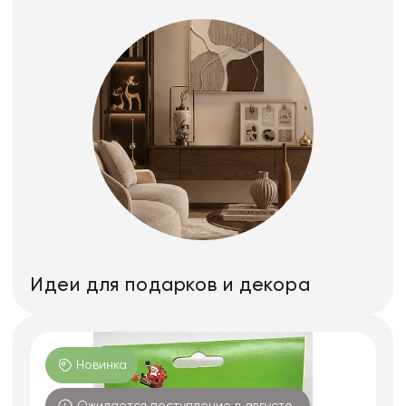
Идеи для подарков и декора
Новинка