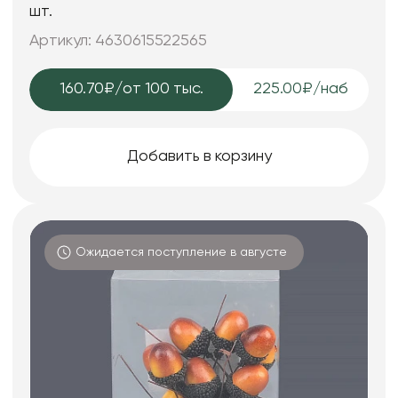
шт.
Артикул: 4630615522565
160.70₽
/от 100 тыс.
225.00₽/наб
Добавить в корзину
Ожидается поступление в августе