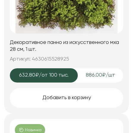
Декоративное панно из искусственного мха
28 см, 1 шт.
Артикул: 4630615528925
632.80₽
/от 100 тыс.
886.00₽/шт
Добавить в корзину
Новинка