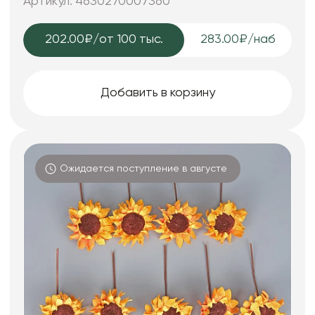
Артикул: 4630270007360
202.00₽
/от 100 тыс.
283.00₽/наб
Добавить в корзину
Ожидается поступление в августе