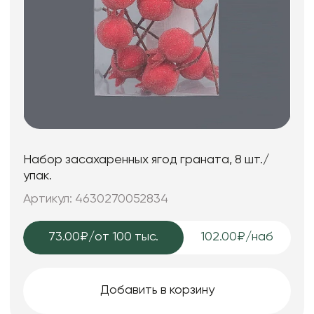
Набор засахаренных ягод граната, 8 шт./
упак.
Артикул: 4630270052834
73.00₽
/от 100 тыс.
102.00₽/наб
Добавить в корзину