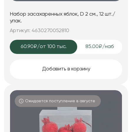
Набор засахаренных яблок, D 2 см., 12 шт./
упак.
Артикул: 4630270052810
60.90₽
/от 100 тыс.
85.00₽/наб
Добавить в корзину
Ожидается поступление в августе