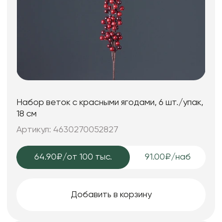
Набор веток с красными ягодами, 6 шт./упак,
18 см
Артикул: 4630270052827
64.90₽
/от 100 тыс.
91.00₽/наб
Добавить в корзину