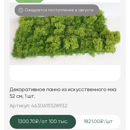
Ожидается поступление в августе
Декоративное панно из искусственного мха
52 см, 1 шт.
Артикул: 4630615528932
1300.70₽
/от 100 тыс.
1821.00₽/шт