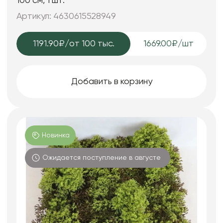
100 см, 1 шт.
Артикул: 4630615528949
1191.90₽
/от 100 тыс.
1669.00₽/шт
Добавить в корзину
Новинка
Ожидается поступление в августе