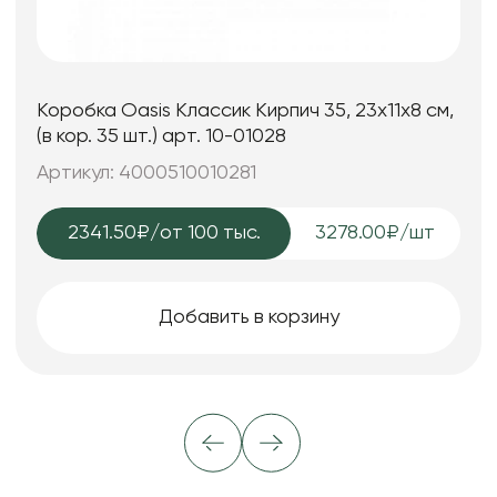
Коробка Oasis Классик Кирпич 35, 23x11x8 см,
(в кор. 35 шт.) арт. 10-01028
Артикул: 4000510010281
2341.50₽
/от 100 тыс.
3278.00₽/шт
Добавить в корзину