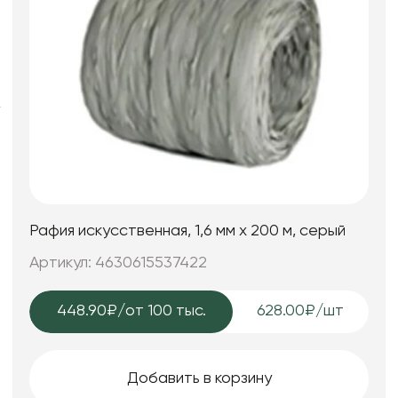
Искусственные цветы и растения
Декоративные вазы, кашпо
Фоамиран
Свечи
Игрушки мягкие
Изделия из металла
Сухоцветы
Рафия искусственная, 1,6 мм х 200 м, серый
Артикул: 4630615537422
448.90₽
/от 100 тыс.
628.00₽/шт
Добавить в корзину