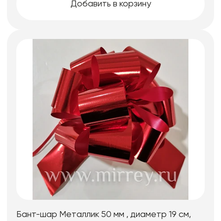
Добавить в корзину
Бант-шар Металлик 50 мм , диаметр 19 см,