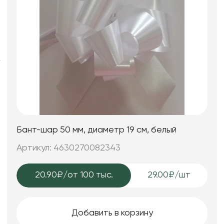
Фоамиран
Свечи
Игрушки мягкие
Изделия из металла
Сухоцветы
Бант-шар 50 мм, диаметр 19 см, белый
Артикул: 4630270082343
20.90₽
/от 100 тыс.
29.00₽/шт
Добавить в корзину