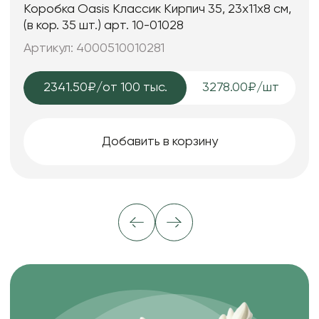
Коробка Oasis Классик Кирпич 35, 23x11x8 см,
(в кор. 35 шт.) арт. 10-01028
Артикул: 4000510010281
2341.50₽
/от 100 тыс.
3278.00₽/шт
Добавить в корзину