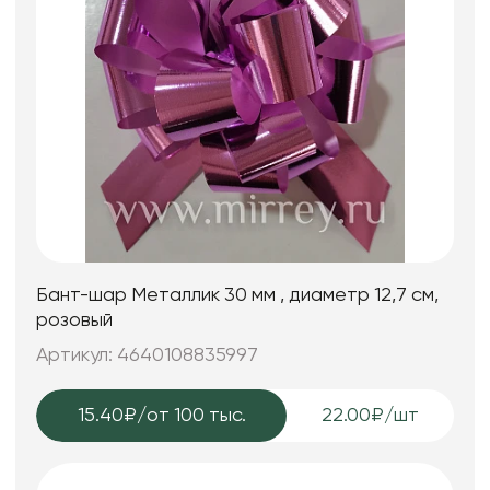
Бант-шар Металлик 30 мм , диаметр 12,7 см,
розовый
Артикул: 4640108835997
15.40₽
/от 100 тыс.
22.00₽/шт