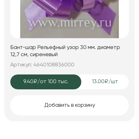
Бант-шар Рельефный узор 30 мм. диаметр
12,7 см, сиреневый
Артикул: 4640108836000
9.40₽
/от 100 тыс.
13.00₽/шт
Добавить в корзину