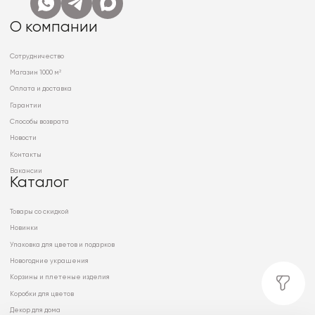
О компании
Сотрудничество
Магазин 1000 м²
Оплата и доставка
Гарантии
Способы возврата
Новости
Контакты
Вакансии
Каталог
Товары со скидкой
Новинки
Упаковка для цветов и подарков
Новогодние украшения
Корзины и плетеные изделия
Коробки для цветов
Декор для дома