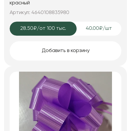
красный
Артикул: 4640108835980
28.50₽
/от 100 тыс.
40.00₽/шт
Добавить в корзину