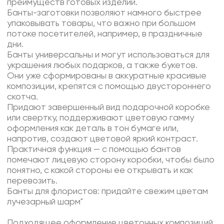
преимуществ готовых изделий.
Банты-заготовки позволяют намного быстрее
упаковывать товары, что важно при большом
потоке посетителей, например, в праздничные
дни.
Банты универсальны и могут использоваться для
украшения любых подарков, а также букетов.
Они уже сформированы в аккуратные красивые
композиции, крепятся с помощью двустороннего
скотча.
Придают завершенный вид подарочной коробке
или свертку, поддерживают цветовую гамму
оформления как деталь в тон бумаге или,
напротив, создают цветовой яркий контраст.
Практичная функция — с помощью бантов
помечают лицевую сторону коробки, чтобы было
понятно, с какой стороны ее открывать и как
перевозить.
Банты для флористов: придайте свежим цветам
лучезарный шарм"
Подходящее оформление цветочных композиций