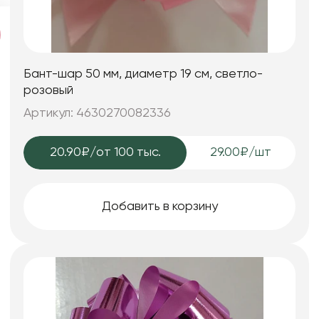
Бант-шар 50 мм, диаметр 19 см, светло-
розовый
Артикул: 4630270082336
20.90₽
/от 100 тыс.
29.00₽/шт
Добавить в корзину