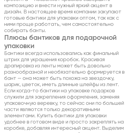
композицию и внести нужный яркий акцент в
дизайн. В настоящее время компании закупают
готовые бантики для упаковки оптом, так как с
ними проще работать, чем самостоятельно
собирать банты.
Плюсы бантиков для подарочной
упаковки
Бантики всегда использовались как финальный
штрих для украшения коробок. Красивая
драпировка из ленты может быть довольно
разнообразной и необязательно формируется в
бант — она может быть похожа на звездочку,
шарик, цветок, иметь длинные шлейфы из лент.
Если когда-то бантики на упаковке подарков
служили для закрепления оформления, заменяя
упаковочную веревку, то сейчас они по большей
части являются только декоративными
элементами. Купить бантики для упаковки
удобнее в готовом виде и просто закреплять на
коробке, добавляя интересный акцент. Выделим