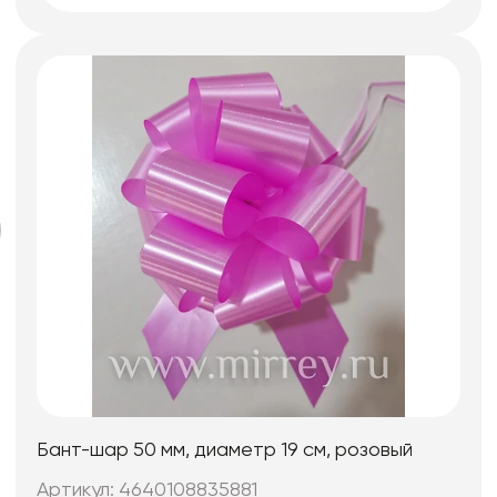
Бант-шар 50 мм, диаметр 19 см, розовый
Артикул: 4640108835881