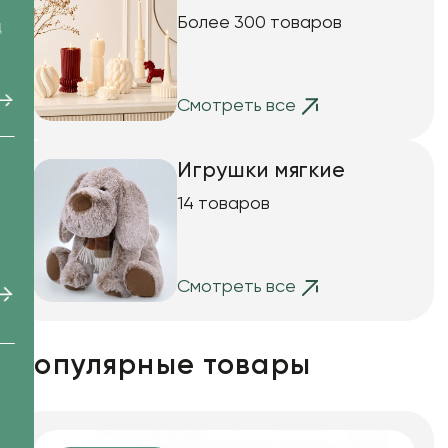
Более 300 товаров
д
Смотреть все
Игрушки мягкие
14 товаров
Смотреть все
Популярные товары