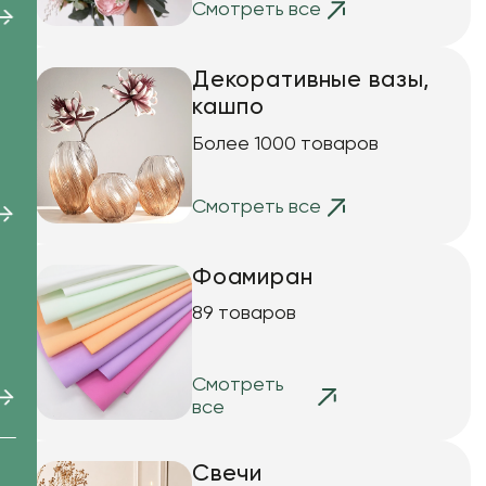
Смотреть все
Декоративные вазы,
кашпо
Более 1000 товаров
Смотреть все
Фоамиран
89 товаров
Смотреть
все
Свечи
ан