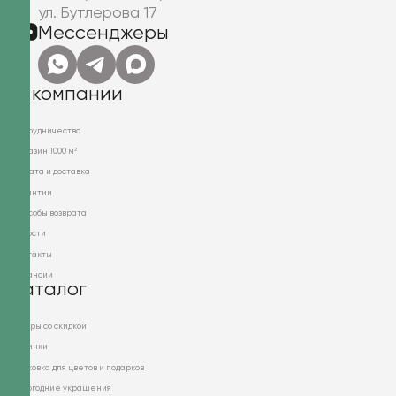
ул. Бутлерова 17
Мессенджеры
О компании
Сотрудничество
Магазин 1000 м²
Оплата и доставка
Гарантии
Способы возврата
Новости
Контакты
Вакансии
Каталог
Товары со скидкой
Новинки
Упаковка для цветов и подарков
Новогодние украшения