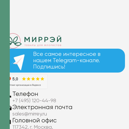
Все самое интересное в
нашем Telegram-канале.
Подпишись!
Телефон
+7 (495) 120-44-98
Электронная почта
sales@mirrey.ru
Головной офис
117342, г. Москва,