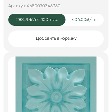
Артикул: 4650070346360
288.70₽
/от 100 тыс.
404.00₽/шт
Добавить в корзину