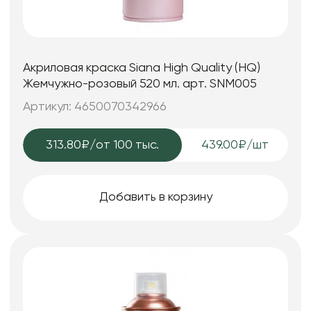
Акриловая краска Siana High Quality (HQ)
Жемчужно-розовый 520 мл. арт. SNM005
Артикул: 4650070342966
313.80₽
/от 100 тыс.
439.00₽/шт
Добавить в корзину