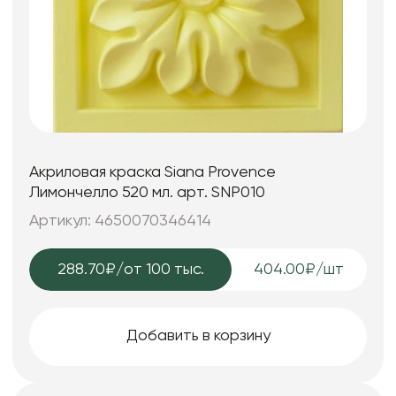
Акриловая краска Siana Provence
Лимончелло 520 мл. арт. SNP010
Артикул: 4650070346414
288.70₽
/от 100 тыс.
404.00₽/шт
Добавить в корзину