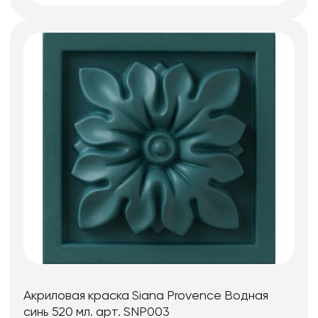
Акриловая краска Siana Provence Водная
синь 520 мл. арт. SNP003