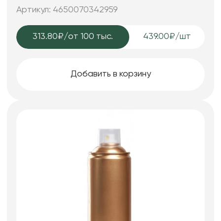
Артикул: 4650070342959
313.80₽
/от 100 тыс.
439.00₽/шт
Добавить в корзину