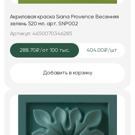
Акриловая краска Siana Provence Весенняя
зелень 520 мл. арт. SNP002
Артикул: 4650070346285
288.70₽
/от 100 тыс.
404.00₽/шт
Добавить в корзину