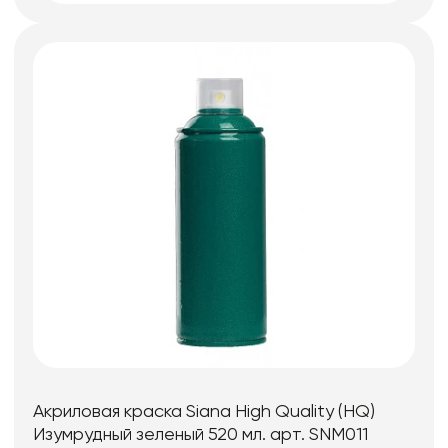
Акриловая краска Siana High Quality (HQ)
Изумрудный зеленый 520 мл. арт. SNM011