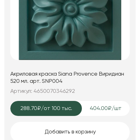
Акриловая краска Siana Provence Виридиан
520 мл. арт. SNP004
Артикул: 4650070346292
288.70₽
/от 100 тыс.
404.00₽/шт
Добавить в корзину