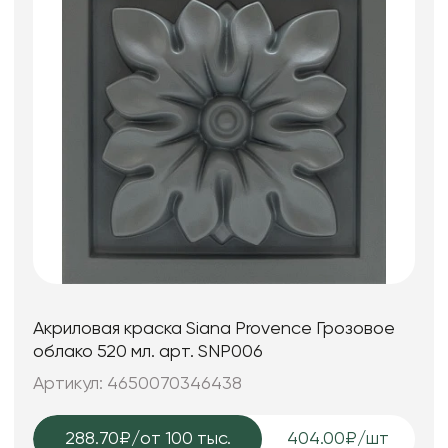
Акриловая краска Siana Provence Грозовое
облако 520 мл. арт. SNP006
Артикул: 4650070346438
288.70₽
/от 100 тыс.
404.00₽/шт