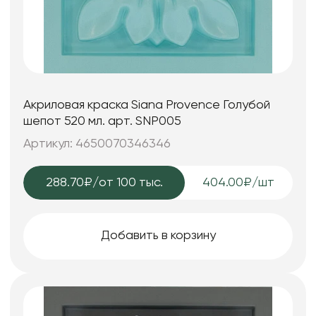
Акриловая краска Siana Provence Голубой
шепот 520 мл. арт. SNP005
Артикул: 4650070346346
288.70₽
/от 100 тыс.
404.00₽/шт
Добавить в корзину