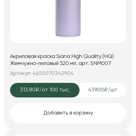
Акриловая краска Siana High Quality (HQ)
Жемчужно-лиловый 520 мл. арт. SNM007
Артикул: 4650070342904
313.80₽
/от 100 тыс.
439.00₽/шт
Добавить в корзину