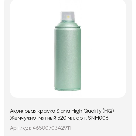
Акриловая краска Siana High Quality (HQ)
Жемчужно-мятный 520 мл. арт. SNM006
Артикул: 4650070342911