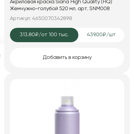
Акриловая краска Siana High Quality (HQ)
Жемчужно-голубой 520 мл. арт. SNM008
Артикул: 4650070342898
313.80₽
/от 100 тыс.
439.00₽/шт
Добавить в корзину