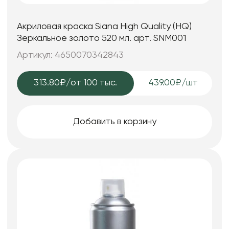
Акриловая краска Siana High Quality (HQ)
Зеркальное золото 520 мл. арт. SNM001
Артикул: 4650070342843
313.80₽
/от 100 тыс.
439.00₽/шт
Добавить в корзину