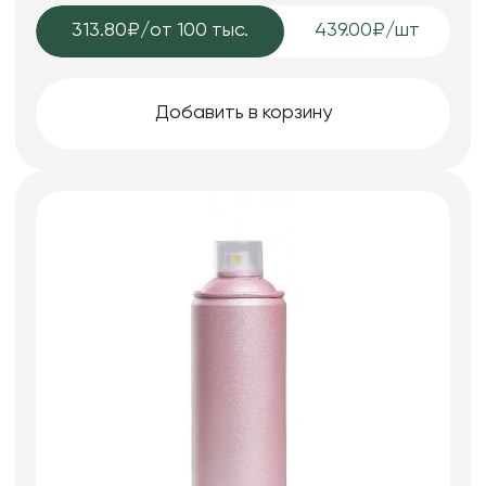
313.80₽
/от 100 тыс.
439.00₽/шт
Добавить в корзину