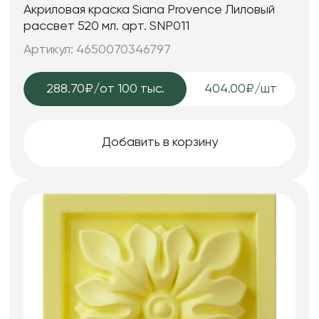
Акриловая краска Siana Provence Лиловый
рассвет 520 мл. арт. SNP011
Артикул: 4650070346797
288.70₽
/от 100 тыс.
404.00₽/шт
Добавить в корзину