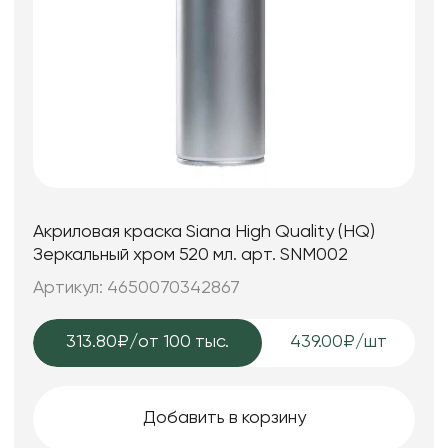
Акриловая краска Siana High Quality (HQ)
Зеркальный хром 520 мл. арт. SNM002
Артикул: 4650070342867
313.80₽
/от 100 тыс.
439.00₽/шт
Добавить в корзину