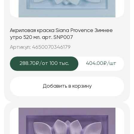
Акриловая краска Siana Provence Зимнее
утро 520 мл. арт. SNP007
Артикул: 4650070346179
288.70₽
/от 100 тыс.
404.00₽/шт
Добавить в корзину