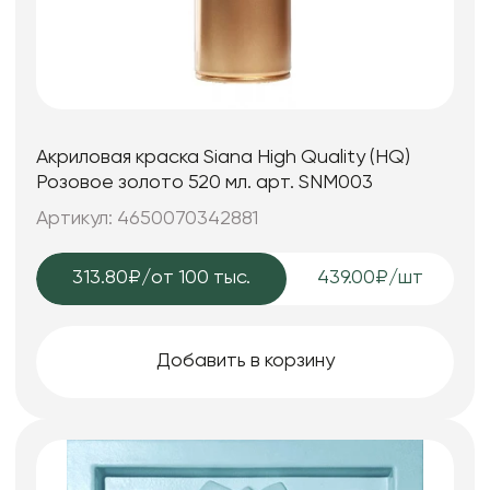
Акриловая краска Siana High Quality (HQ)
Розовое золото 520 мл. арт. SNM003
Артикул: 4650070342881
313.80₽
/от 100 тыс.
439.00₽/шт
Добавить в корзину