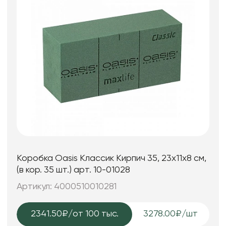
Коробка Oasis Классик Кирпич 35, 23x11x8 см,
(в кор. 35 шт.) арт. 10-01028
Артикул: 4000510010281
2341.50₽
/от 100 тыс.
3278.00₽/шт