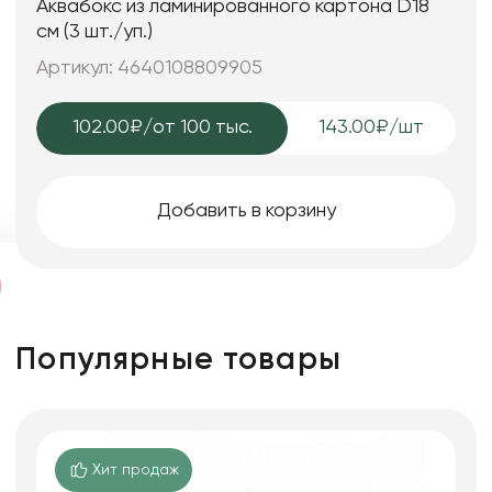
Аквабокс из ламинированного картона D18
см (3 шт./уп.)
Артикул: 4640108809905
102.00₽
/от 100 тыс.
143.00₽/шт
Добавить в корзину
Популярные товары
Хит продаж