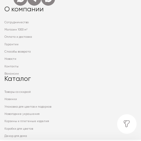
О компании
Сотрудничество
Магазин 1000 м²
Оплата и доставка
Гарантии
Способы возврата
Новости
Контакты
Вакансии
Каталог
Товары со скидкой
Новинки
Упаковка для цветов и подарков
Новогодние украшения
Корзины и плетеные изделия
Коробки для цветов
Декор для дома