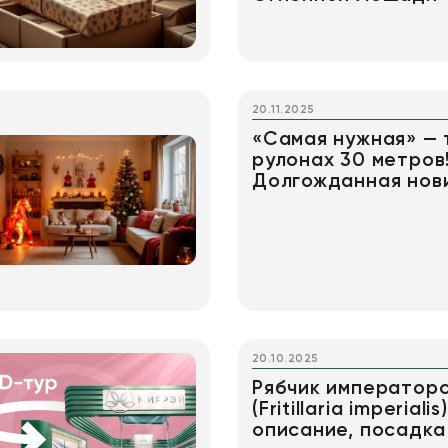
20.11.2025
«Самая нужная» — 
рулонах 30 метров
Долгожданная нов
20.10.2025
Рябчик император
(Fritillaria imperialis)
описание, посадка