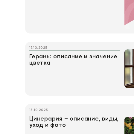
17.10.2025
Герань: описание и значение
цветка
15.10.2025
Цинерария – описание, виды,
уход и фото