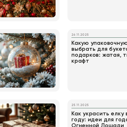
26.11.2025
Какую упаковочную
выбрать для букет
подарков: жатая, 
крафт
25.11.2025
Как украсить елку 
году: идеи для го
Огненной Лошади