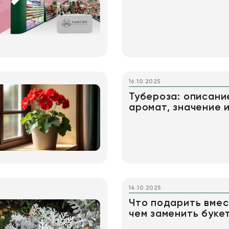
16.10.2025
Тубероза: описани
аромат, значение 
14.10.2025
Что подарить вмес
чем заменить буке