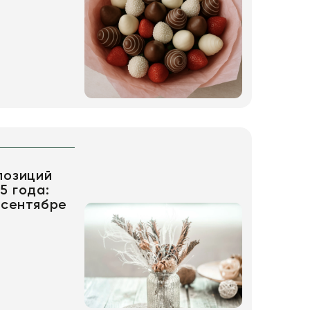
позиций
5 года:
 сентябре