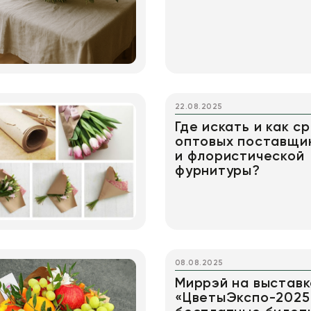
22.08.2025
Где искать и как с
оптовых поставщи
и флористической
фурнитуры?
08.08.2025
Миррэй на выставк
«ЦветыЭкспо-2025