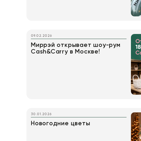
Искусственные цветы и растения
Декоративные вазы, кашпо
Фоамиран
09.02.2026
Свечи
Миррэй открывает шоу-рум
Cash&Carry в Москве!
Игрушки мягкие
Изделия из металла
Сухоцветы
30.01.2026
Новогодние цветы