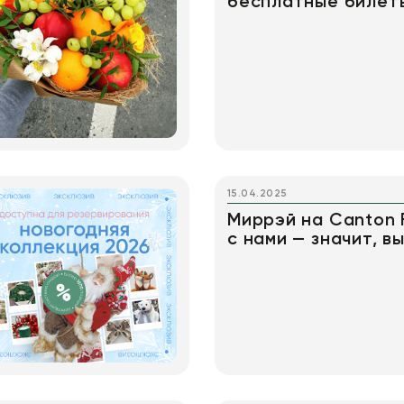
бесплатные билет
15.04.2025
Миррэй на Canton F
с нами — значит, в