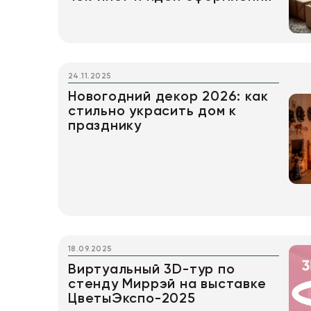
24.11.2025
Новогодний декор 2026: как
стильно украсить дом к
празднику
18.09.2025
Виртуальный 3D-тур по
стенду Миррэй на выставке
ЦветыЭкспо-2025