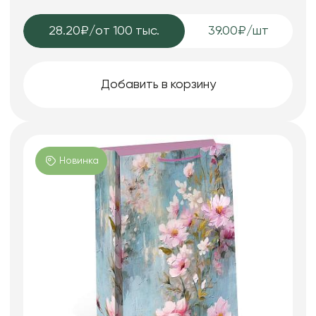
28.20₽
/от 100 тыс.
39.00₽/шт
Добавить в корзину
Новинка