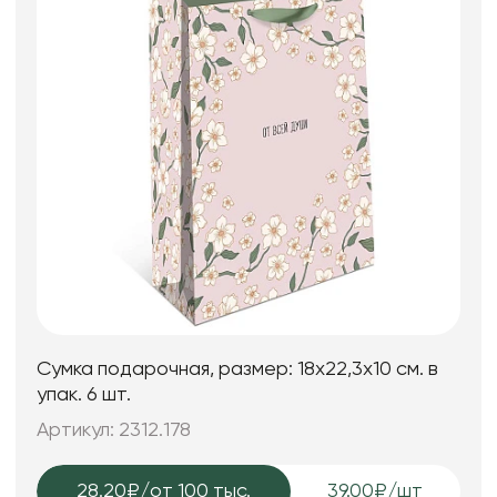
Сумка подарочная, размер: 18х22,3х10 см. в
упак. 6 шт.
Артикул: 2312.178
28.20₽
/от 100 тыс.
39.00₽/шт