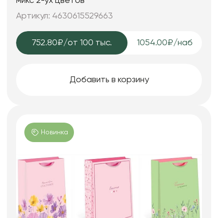
микс 2-ух цветов
Артикул: 4630615529663
752.80₽
/от 100 тыс.
1054.00₽/наб
Добавить в корзину
Новинка