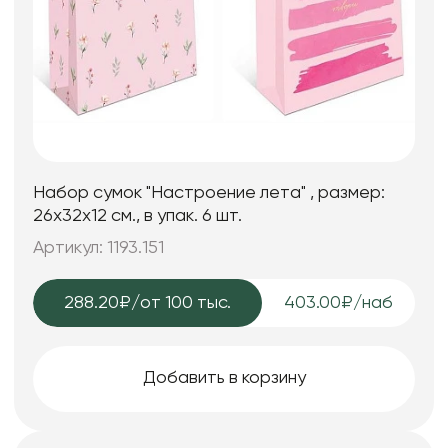
Набор сумок "Настроение лета" , размер:
26х32х12 см., в упак. 6 шт.
Артикул: 1193.151
288.20₽
/от 100 тыс.
403.00₽/наб
Добавить в корзину