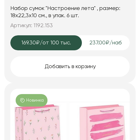
Набор сумок "Настроение лета" , размер:
18х22,3х10 см., в упак. 6 шт.
Артикул: 1192.153
169.30₽
/от 100 тыс.
237.00₽/наб
Добавить в корзину
Новинка