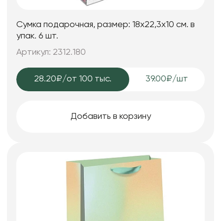
Сумка подарочная, размер: 18х22,3х10 см. в
упак. 6 шт.
Артикул: 2312.180
28.20₽
/от 100 тыс.
39.00₽/шт
Добавить в корзину