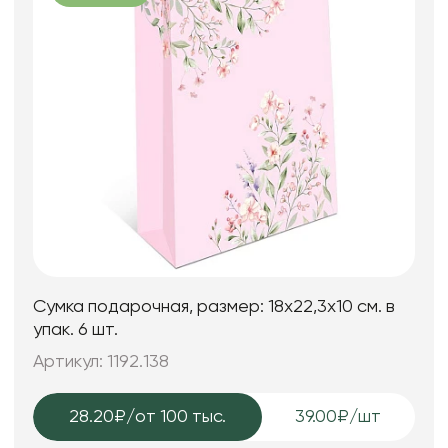
Сумка подарочная, размер: 18х22,3х10 см. в
упак. 6 шт.
Артикул: 1192.138
28.20₽
/от 100 тыс.
39.00₽/шт