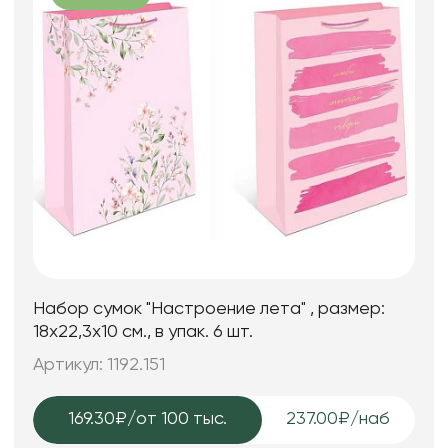
Набор сумок "Настроение лета" , размер:
18х22,3х10 см., в упак. 6 шт.
Артикул: 1192.151
169.30₽
/от 100 тыс.
237.00₽/наб