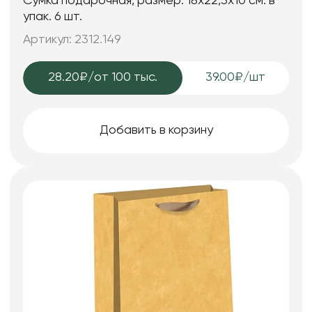
Сумка подарочная, размер: 18х22,3х10 см. в
упак. 6 шт.
Артикул: 2312.149
28.20₽
/от 100 тыс.
39.00₽/шт
Добавить в корзину