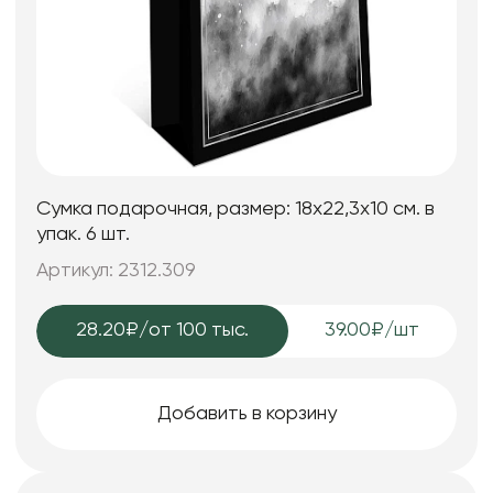
Сумка подарочная, размер: 18х22,3х10 см. в
упак. 6 шт.
Артикул: 2312.309
28.20₽
/от 100 тыс.
39.00₽/шт
Добавить в корзину