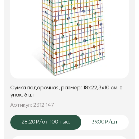
Сумка подарочная, размер: 18х22,3х10 см. в
упак. 6 шт.
Артикул: 2312.147
28.20₽
/от 100 тыс.
39.00₽/шт