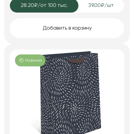
28.20₽
/от 100 тыс.
39.00₽/шт
Добавить в корзину
Новинка