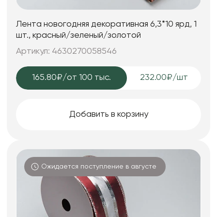
Лента новогодняя декоративная 6,3*10 ярд, 1
шт., красный/зеленый/золотой
Артикул: 4630270058546
165.80₽
/от 100 тыс.
232.00₽/шт
Добавить в корзину
Ожидается поступление в августе