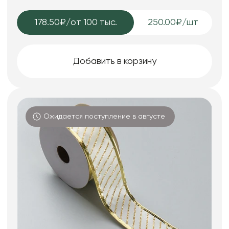
178.50₽
/от 100 тыс.
250.00₽/шт
Добавить в корзину
Ожидается поступление в августе