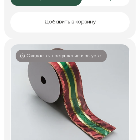
Добавить в корзину
Ожидается поступление в августе