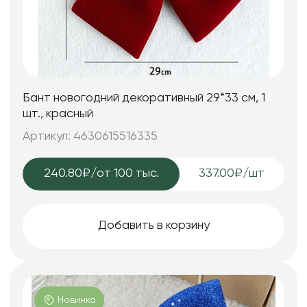
Бант новогодний декоративный 29*33 см, 1
шт., красный
Артикул: 4630615516335
240.80₽
/от 100 тыс.
337.00₽/шт
Добавить в корзину
Новинка