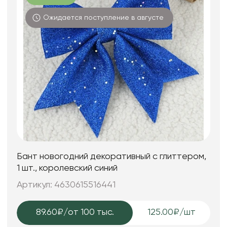
Ожидается поступление в августе
Бант новогодний декоративный с глиттером,
1 шт., королевский синий
Артикул: 4630615516441
89.60₽
/от 100 тыс.
125.00₽/шт