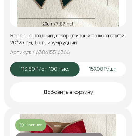
Бант новогодний декоративный с окантовкой
20*25 см, 1 шт., изумрудный
Артикул: 4630615516366
113.80₽
/от 100 тыс.
159.00₽/шт
Добавить в корзину
Новинка