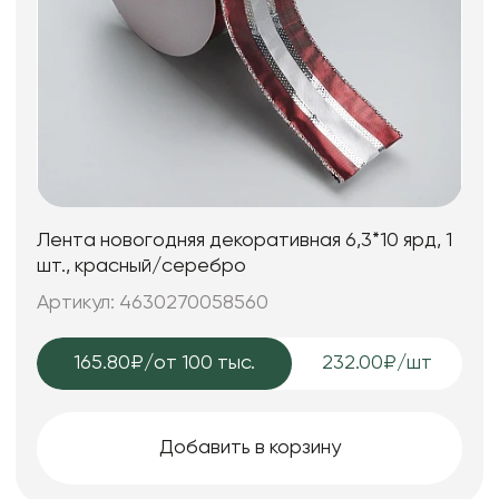
Лента новогодняя декоративная 6,3*10 ярд, 1
шт., красный/серебро
Артикул: 4630270058560
165.80₽
/от 100 тыс.
232.00₽/шт
Добавить в корзину