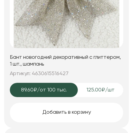
Бант новогодний декоративный с глиттером,
1 шт., шампань
Артикул: 4630615516427
89.60₽
/от 100 тыс.
125.00₽/шт
Добавить в корзину