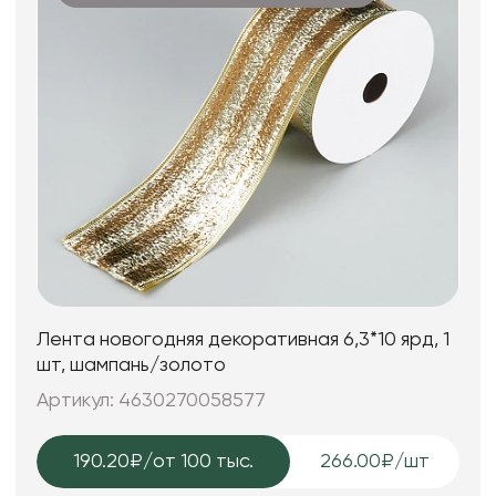
Лента новогодняя декоративная 6,3*10 ярд, 1
шт, шампань/золото
Артикул: 4630270058577
190.20₽
/от 100 тыс.
266.00₽/шт