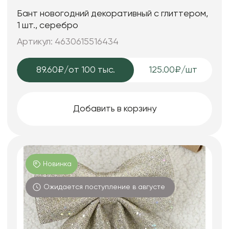
Бант новогодний декоративный с глиттером,
1 шт., серебро
Артикул: 4630615516434
89.60₽
/от 100 тыс.
125.00₽/шт
Добавить в корзину
Новинка
Ожидается поступление в августе