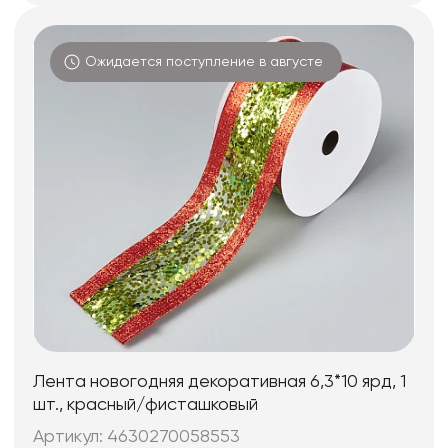
Ожидается поступление в августе
Лента новогодняя декоративная 6,3*10 ярд, 1
шт., красный/фисташковый
Артикул: 4630270058553