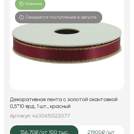
Новинка
Ожидается поступление в августе
Декоративная лента с золотой окантовкой
0,5*10 ярд, 1 шт., красный
Артикул: 4630615522077
156.70₽
/от 100 тыс.
219.00₽/шт