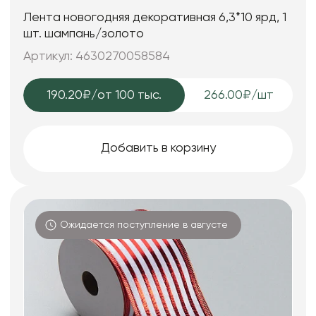
Лента новогодняя декоративная 6,3*10 ярд, 1
шт. шампань/золото
Артикул: 4630270058584
190.20₽
/от 100 тыс.
266.00₽/шт
Добавить в корзину
Ожидается поступление в августе