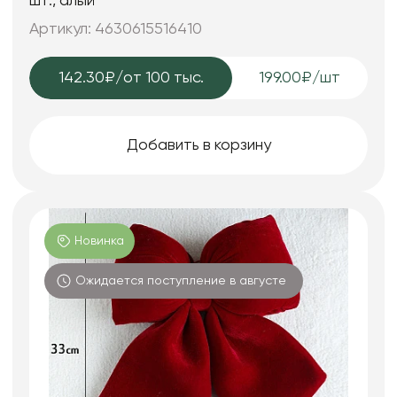
шт., алый
Артикул: 4630615516410
142.30₽
/от 100 тыс.
199.00₽/шт
Добавить в корзину
Новинка
Ожидается поступление в августе