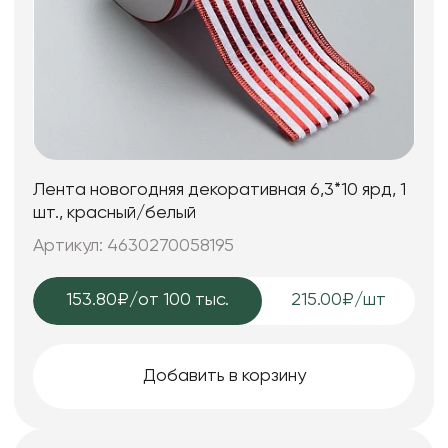
Лента новогодняя декоративная 6,3*10 ярд, 1
шт., красный/белый
Артикул: 4630270058195
153.80₽
/от 100 тыс.
215.00₽/шт
Добавить в корзину