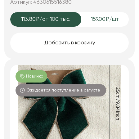
Артикул: 4630615516380
113.80₽
/от 100 тыс.
159.00₽/шт
Добавить в корзину
Новинка
Ожидается поступление в августе