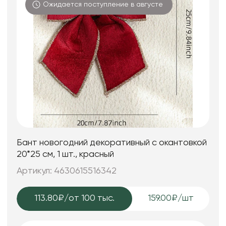
Ожидается поступление в августе
Бант новогодний декоративный с окантовкой
20*25 см, 1 шт., красный
Артикул: 4630615516342
113.80₽
/от 100 тыс.
159.00₽/шт