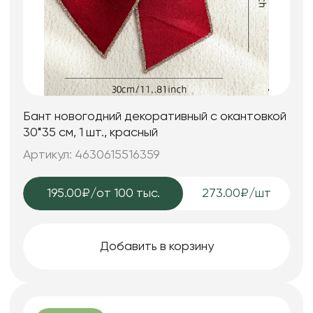
Бант новогодний декоративный с окантовкой
30*35 см, 1 шт., красный
Артикул: 4630615516359
195.00₽
/от 100 тыс.
273.00₽/шт
Добавить в корзину