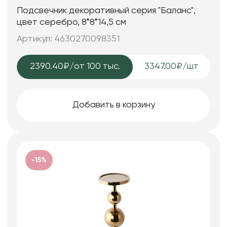
Подсвечник декоративный серия "Баланс",
цвет серебро, 8*8*14,5 см
Артикул: 4630270098351
2390.40₽
/от 100 тыс.
3347.00₽/шт
Добавить в корзину
-15%