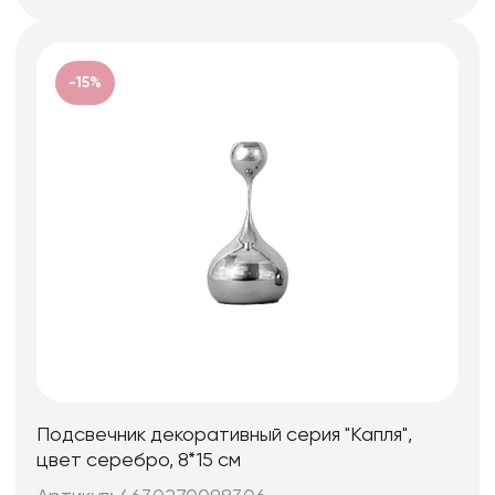
-15%
Подсвечник декоративный серия "Капля",
цвет серебро, 8*15 см