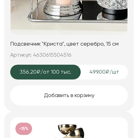
Подсвечник "Криста", цвет серебро, 15 см
Артикул: 4630615504516
356.20₽
/от 100 тыс.
499.00₽/шт
Добавить в корзину
-15%