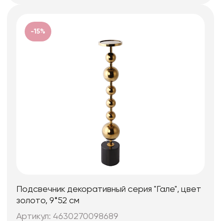
-15%
Подсвечник декоративный серия "Гале", цвет
золото, 9*52 см
Артикул: 4630270098689