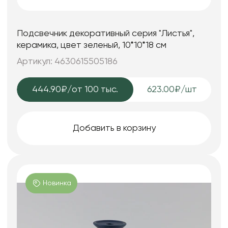
Подсвечник декоративный серия "Листья",
керамика, цвет зеленый, 10*10*18 см
Артикул: 4630615505186
444.90₽
/от 100 тыс.
623.00₽/шт
Добавить в корзину
Новинка