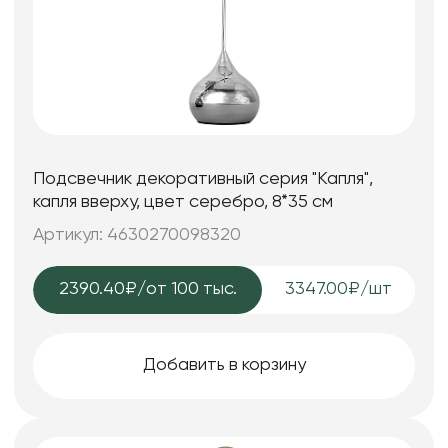
Подсвечник декоративный серия "Капля",
капля вверху, цвет серебро, 8*35 см
Артикул: 4630270098320
2390.40₽
/от 100 тыс.
3347.00₽/шт
Добавить в корзину