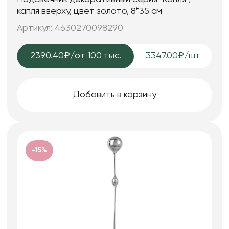
капля вверху, цвет золото, 8*35 см
Артикул: 4630270098290
2390.40₽
/от 100 тыс.
3347.00₽/шт
Добавить в корзину
-15%