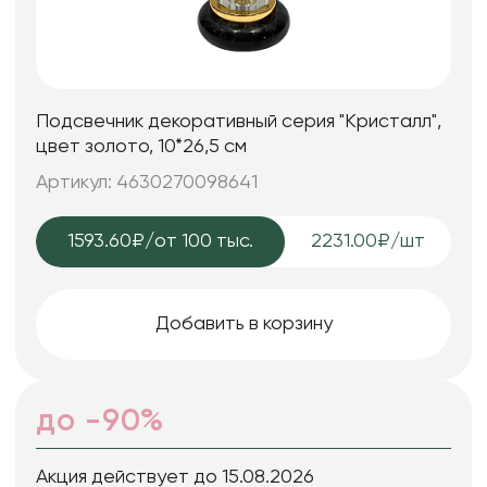
Подсвечник декоративный серия "Кристалл",
цвет золото, 10*26,5 см
Артикул: 4630270098641
1593.60₽
/от 100 тыс.
2231.00₽/шт
Добавить в корзину
до -90%
Акция действует до 15.08.2026