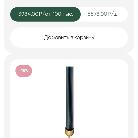
3984.00₽
/от 100 тыс.
5578.00₽/шт
Добавить в корзину
-15%