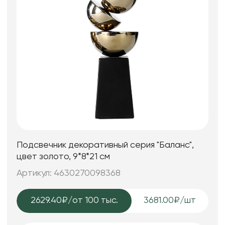
Подсвечник декоративный серия "Баланс",
цвет золото, 9*8*21 см
Артикул: 4630270098368
2629.40₽
/от 100 тыс.
3681.00₽/шт