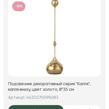
-15%
Подсвечник декоративный серия "Капля",
капля внизу, цвет золото, 8*35 см
Артикул: 4630270098283