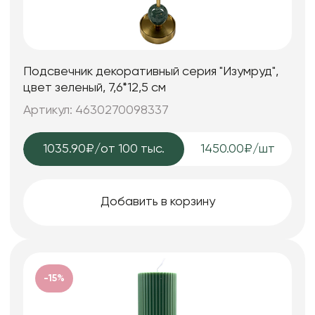
Подсвечник декоративный серия "Изумруд",
цвет зеленый, 7,6*12,5 см
Артикул: 4630270098337
1035.90₽
/от 100 тыс.
1450.00₽/шт
Добавить в корзину
-15%