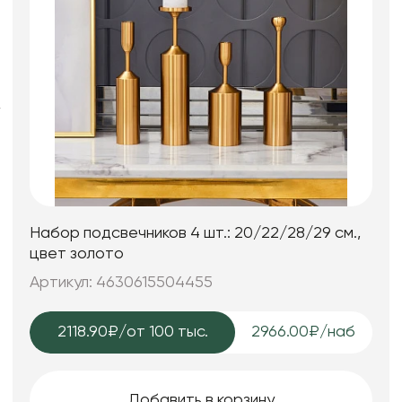
Фоамиран
Свечи
Игрушки мягкие
Изделия из металла
Сухоцветы
Набор подсвечников 4 шт.: 20/22/28/29 см.,
цвет золото
Артикул: 4630615504455
2118.90₽
/от 100 тыс.
2966.00₽/наб
Добавить в корзину