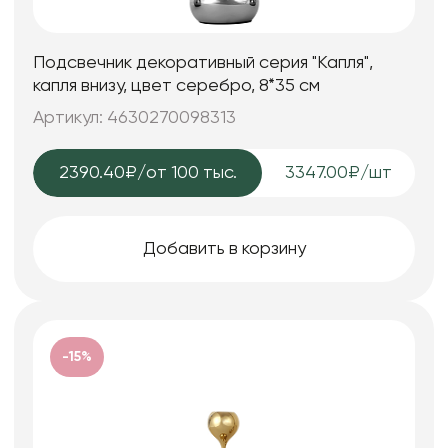
Подсвечник декоративный серия "Капля",
капля внизу, цвет серебро, 8*35 см
Артикул: 4630270098313
2390.40₽
/от 100 тыс.
3347.00₽/шт
Добавить в корзину
-15%