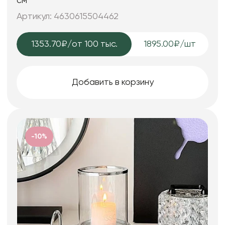
см
Артикул: 4630615504462
1353.70₽
/от 100 тыс.
1895.00₽/шт
Добавить в корзину
-10%