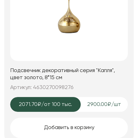
Подсвечник декоративный серия "Капля",
цвет золото, 8*15 см
Артикул: 4630270098276
2071.70₽
/от 100 тыс.
2900.00₽/шт
Добавить в корзину