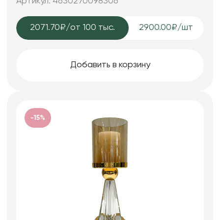
Артикул: 4630270098306
2071.70₽
/от 100 тыс.
2900.00₽/шт
Добавить в корзину
-15%