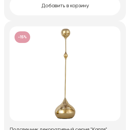
Добавить в корзину
-15%
Подсвечник декоративный серия "Капля",