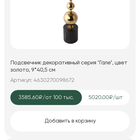
Подсвечник декоративный серия "Гале", цвет
золото, 9*40,5 см
Артикул: 4630270098672
3585.60₽
/от 100 тыс.
5020.00₽/шт
Добавить в корзину