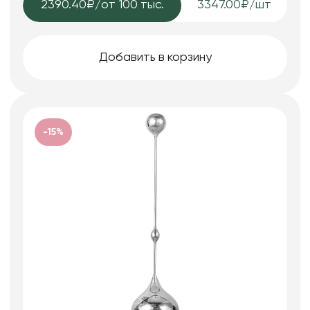
2390.40₽
/от 100 тыс.
3347.00₽/шт
Добавить в корзину
-15%