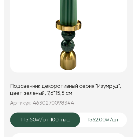
Подсвечник декоративный серия "Изумруд",
цвет зеленый, 7,6*15,5 см
Артикул: 4630270098344
1115.50₽
/от 100 тыс.
1562.00₽/шт