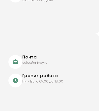
Сб - Вс: выходные
Почта
sales@mirrey.ru
График работы
Пн - Вс: с 09:00 до 18:00