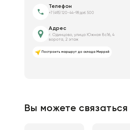
Телефон
+7 (495) 120-44-98 доб. 500
Адрес
г. Одинцово, улица Южная 8с16, 4
ворота, 2 этаж
Построить маршрут до склада Миррэй
Вы можете связаться