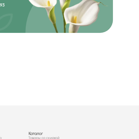
93
Каталог
о
Товары со скидкой