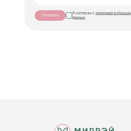
Я согласен с
политикой в отноше
Отправить
данных