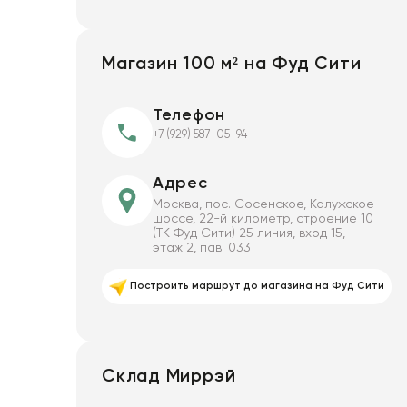
Магазин 100 м² на Фуд Сити
Телефон
+7 (929) 587-05-94
Адрес
Москва, пос. Сосенское, Калужское
шоссе, 22-й километр, строение 10
(ТК Фуд Сити) 25 линия, вход 15,
этаж 2, пав. 033
Построить маршрут до магазина на Фуд Сити
Склад Миррэй