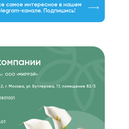
се самое интересное в нашем
elegram-канале. Подпишись!
компании
и:
ООО «МИРРЭЙ»
2, г. Москва, ул. Бутлерова, 17, помещение 82/5
2801001
607