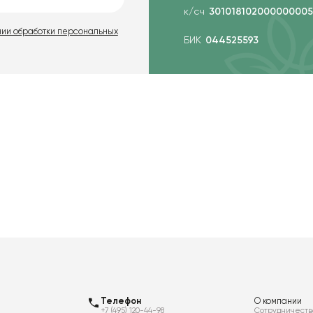
к/сч
301018102000000005
нии обработки персональных
БИК
044525593
Телефон
О компании
+7 (495) 120-44-98
Сотрудничеств