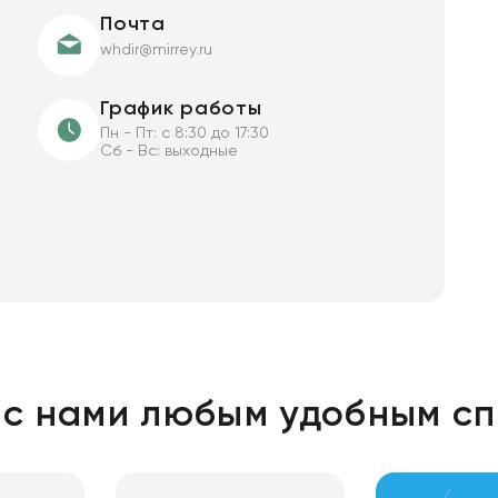
Почта
whdir@mirrey.ru
График работы
Пн - Пт: с 8:30 до 17:30
Сб - Вс: выходные
 с нами любым удобным с