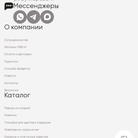
Мессенджеры
О компании
Сотрудничество
Магазин 1000 м²
Оплата и доставка
Гарантии
Способы возврата
Новости
Контакты
Вакансии
Каталог
Товары со скидкой
Новинки
Упаковка для цветов и подарков
Новогодние украшения
Корзины и плетеные изделия