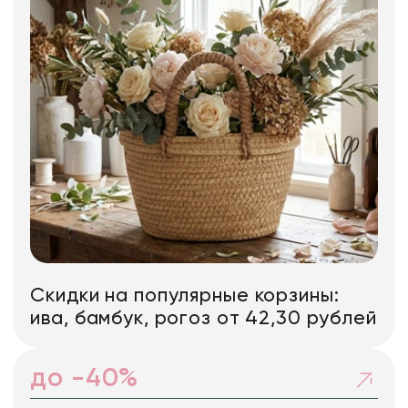
Искусственные цветы и растения
Декоративные вазы, кашпо
Фоамиран
Свечи
Игрушки мягкие
Скидки на популярные корзины:
ива, бамбук, рогоз от 42,30 рублей
до -40%