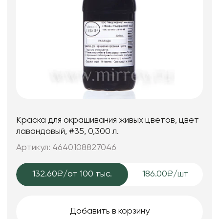
Краска для окрашивания живых цветов, цвет
лавандовый, #35, 0,300 л.
Артикул: 4640108827046
132.60₽
/от 100 тыс.
186.00₽/шт
Добавить в корзину