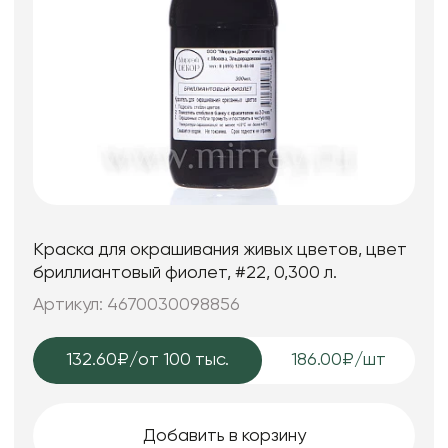
Краска для окрашивания живых цветов, цвет
бриллиантовый фиолет, #22, 0,300 л.
Артикул: 4670030098856
132.60₽
/от 100 тыс.
186.00₽/шт
Добавить в корзину