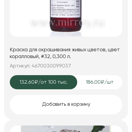
Краска для окрашивания живых цветов, цвет
коралловый, #32, 0,300 л.
Артикул: 4670030099037
132.60₽
/от 100 тыс.
186.00₽/шт
Добавить в корзину