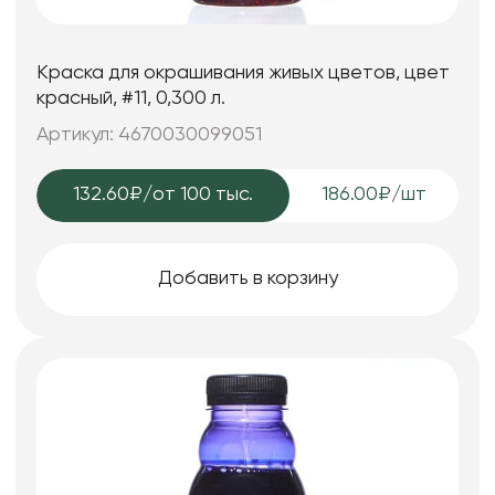
Краска для окрашивания живых цветов, цвет
красный, #11, 0,300 л.
Артикул: 4670030099051
132.60₽
/от 100 тыс.
186.00₽/шт
Добавить в корзину