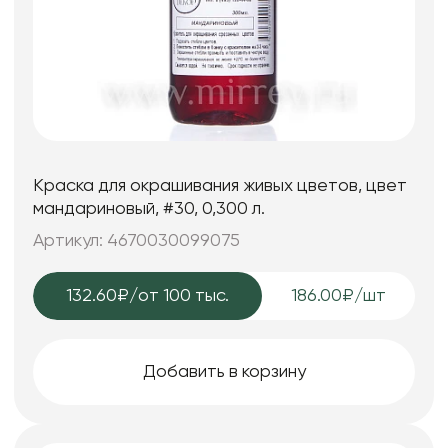
Краска для окрашивания живых цветов, цвет
мандариновый, #30, 0,300 л.
Артикул: 4670030099075
132.60₽
/от 100 тыс.
186.00₽/шт
Добавить в корзину