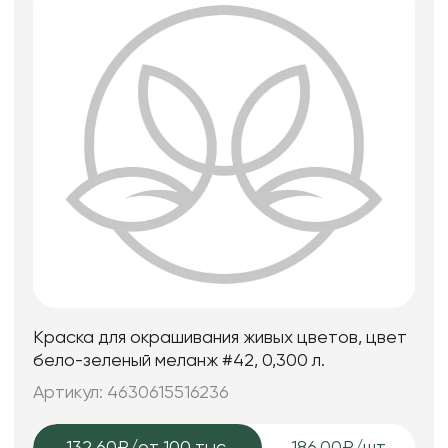
Краска для окрашивания живых цветов, цвет
бело-зеленый меланж #42, 0,300 л.
Артикул: 4630615516236
132.60₽
/от 100 тыс.
186.00₽/шт