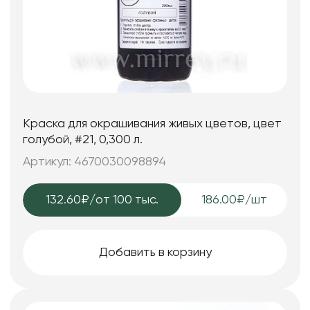
Краска для окрашивания живых цветов, цвет
голубой, #21, 0,300 л.
Артикул: 4670030098894
132.60₽
/от 100 тыс.
186.00₽/шт
Добавить в корзину