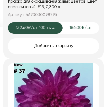
Краска для окрашивания живых цветов, цвет
апельсиновый, #15, 0,300 л.
Артикул: 4670030098795
132.60₽
/от 100 тыс.
186.00₽/шт
Добавить в корзину