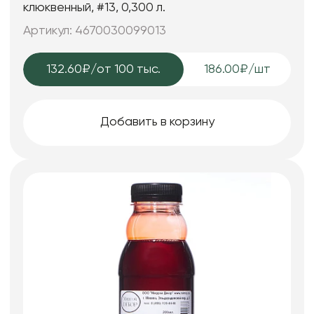
клюквенный, #13, 0,300 л.
Артикул: 4670030099013
132.60₽
/от 100 тыс.
186.00₽/шт
Добавить в корзину