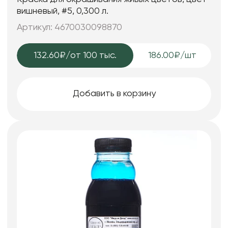
вишневый, #5, 0,300 л.
Артикул: 4670030098870
132.60₽
/от 100 тыс.
186.00₽/шт
Добавить в корзину