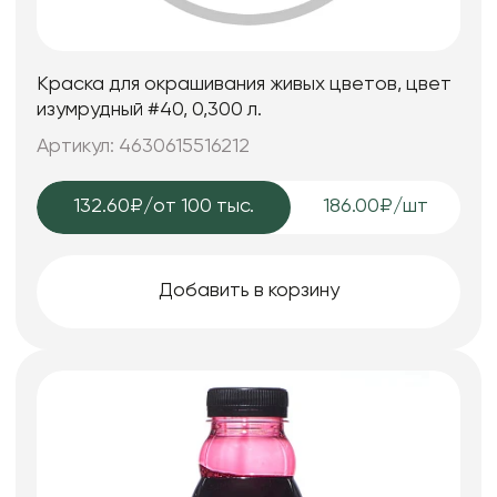
Краска для окрашивания живых цветов, цвет
изумрудный #40, 0,300 л.
Артикул: 4630615516212
132.60₽
/от 100 тыс.
186.00₽/шт
Добавить в корзину