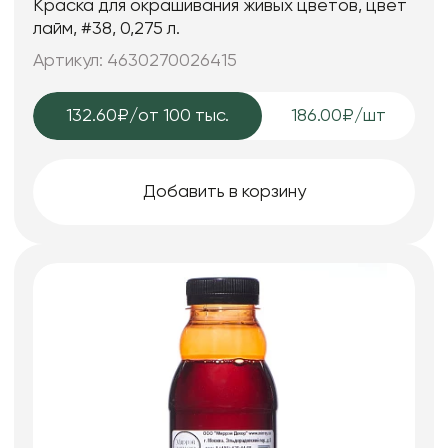
Краска для окрашивания живых цветов, цвет
лайм, #38, 0,275 л.
Артикул: 4630270026415
132.60₽
/от 100 тыс.
186.00₽/шт
Добавить в корзину