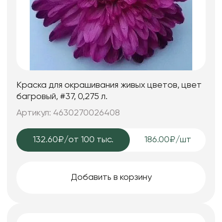
Краска для окрашивания живых цветов, цвет
багровый, #37, 0,275 л.
Артикул: 4630270026408
132.60₽
/от 100 тыс.
186.00₽/шт
Добавить в корзину