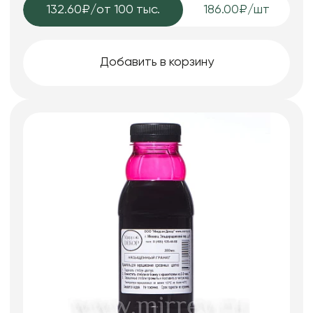
132.60₽
/от 100 тыс.
186.00₽/шт
Добавить в корзину