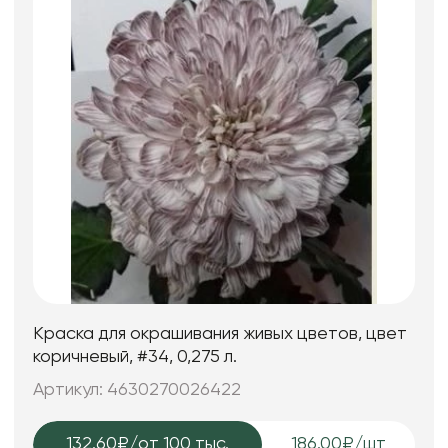
Краска для окрашивания живых цветов, цвет
коричневый, #34, 0,275 л.
Артикул: 4630270026422
132.60₽
/от 100 тыс.
186.00₽/шт