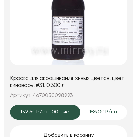
Краска для окрашивания живых цветов, цвет
киноварь, #31, 0,300 л.
Артикул: 4670030098993
132.60₽
/от 100 тыс.
186.00₽/шт
Добавить в корзину