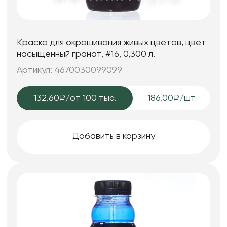
Краска для окрашивания живых цветов, цвет
насыщенный гранат, #16, 0,300 л.
Артикул: 4670030099099
132.60₽
/от 100 тыс.
186.00₽/шт
Добавить в корзину