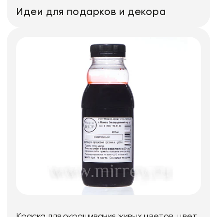
Идеи для подарков и декора
Краска для окрашивания живых цветов, цвет