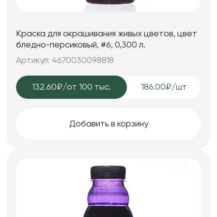
Краска для окрашивания живых цветов, цвет
бледно-персиковый, #6, 0,300 л.
Артикул: 4670030098818
132.60₽
/от 100 тыс.
186.00₽/шт
Добавить в корзину