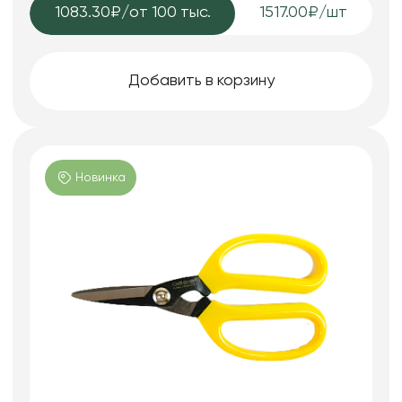
1083.30₽
/от 100 тыс.
1517.00₽/шт
Добавить в корзину
Новинка