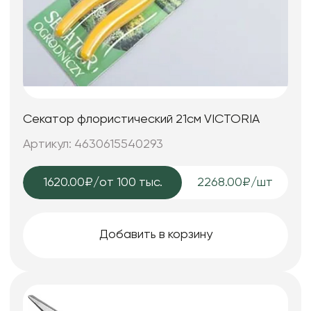
Секатор флористический 21см VICTORIA
Артикул: 4630615540293
1620.00₽
/от 100 тыс.
2268.00₽/шт
Добавить в корзину