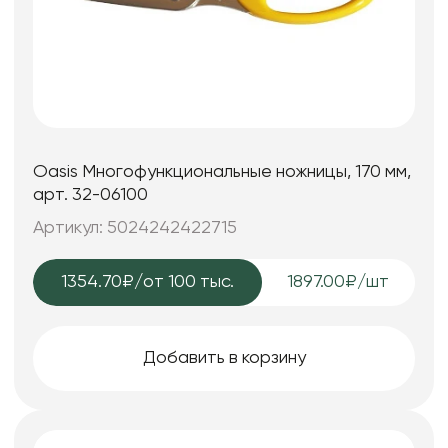
Oasis Многофункциональные ножницы, 170 мм,
арт. 32-06100
Артикул: 5024242422715
1354.70₽
/от 100 тыс.
1897.00₽/шт
Добавить в корзину