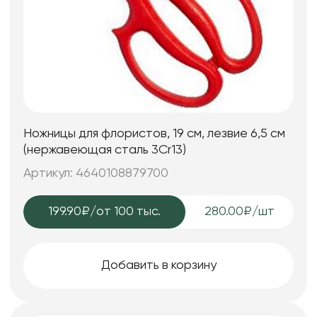
Ножницы для флористов, 19 cм, лезвие 6,5 см
(нержавеющая сталь 3Cr13)
Артикул: 4640108879700
199.90₽
/от 100 тыс.
280.00₽/шт
Добавить в корзину