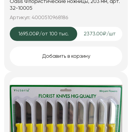
Oasis Флористические ножницы, 203 мм, арт.
32-10005
Артикул: 4000510968186
1695.00₽
/от 100 тыс.
2373.00₽/шт
Добавить в корзину