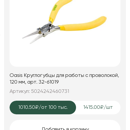
Искусственные цветы и растения
Декоративные вазы, кашпо
Фоамиран
Свечи
Игрушки мягкие
Oasis Круглогубцы для работы с проволокой,
120 мм, арт. 32-61019
Артикул: 5024242460731
1010.50₽
/от 100 тыс.
1415.00₽/шт
Добавить в корзину