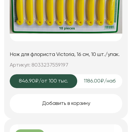
Нож для флориста Victoria, 16 см, 10 шт./упак.
Артикул: 8033237559197
846.90₽
/от 100 тыс.
1186.00₽/наб
Добавить в корзину