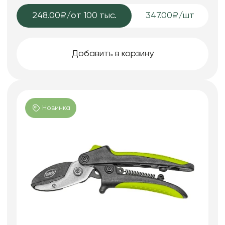
248.00₽
/от 100 тыс.
347.00₽/шт
Добавить в корзину
Новинка