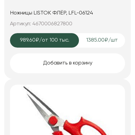
Ножницы LISTOK ФЛЁР, LFL-06124
Артикул: 4670006827800
989.60₽
/от 100 тыс.
1385.00₽/шт
Добавить в корзину