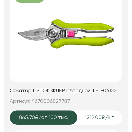
Секатор LISTOK ФЛЁР обводной, LFL-06122
Артикул: 4670006827787
865.70₽
/от 100 тыс.
1212.00₽/шт