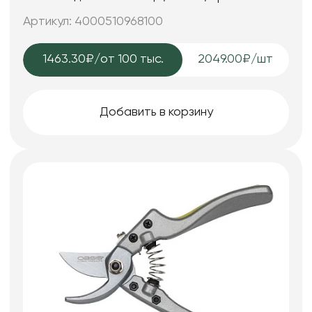
Артикул: 4000510968100
1463.30₽
/от 100 тыс.
2049.00₽/шт
Добавить в корзину