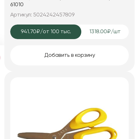
61010
Артикул: 5024242457809
941.70₽
/от 100 тыс.
1318.00₽/шт
Добавить в корзину