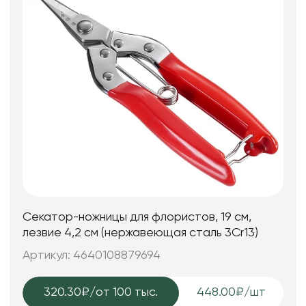
Секатор-ножницы для флористов, 19 см,
лезвие 4,2 см (нержавеющая сталь 3Cr13)
Артикул: 4640108879694
320.30₽
/от 100 тыс.
448.00₽/шт