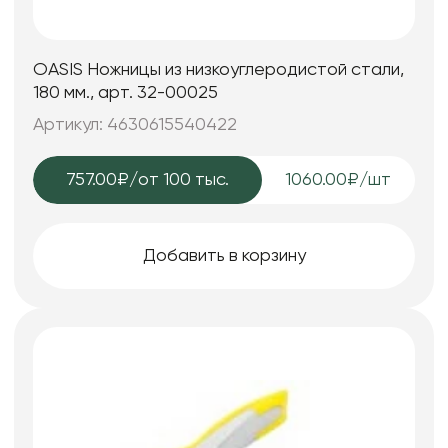
OASIS Ножницы из низкоуглеродистой стали,
180 мм., арт. 32-00025
Артикул: 4630615540422
757.00₽
/от 100 тыс.
1060.00₽/шт
Добавить в корзину