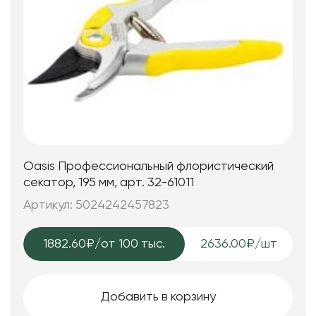
Oasis Профессиональный флористический
секатор, 195 мм, арт. 32-61011
Артикул: 5024242457823
1882.60₽
/от 100 тыс.
2636.00₽/шт
Добавить в корзину