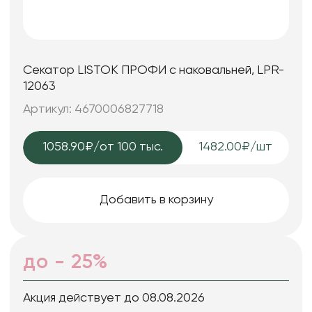
Секатор LISTOK ПРОФИ с наковальней, LPR-
12063
Артикул: 4670006827718
1058.90₽
/от 100 тыс.
1482.00₽/шт
Добавить в корзину
до - 25%
Акция действует до 08.08.2026