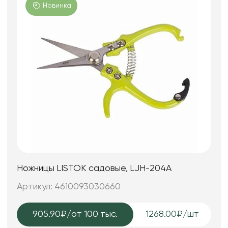
Новинка
Ножницы LISTOK садовые, LJH-204А
Артикул: 4610093030660
905.90₽
/от 100 тыс.
1268.00₽/шт