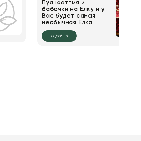
Пуансеттия и
бабочки на Елку и у
Вас будет самая
необычная Елка
Подробнее