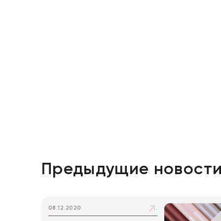
Пакеты для цветов и подарков
Изделия из металла
Искусственные цветы и растения
Декоративные вазы, кашпо
Фоамиран
Свечи
Игрушки мягкие
Предыдущие новост
08.12.2020