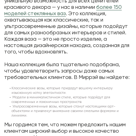
уникальную возможность для всех ценителей
красивого декора — у нас в наличии
более 150
моделей стеклянных ваз
. Это коллекция,
охватывающая как классические, так и
ультрасовременные дизайны, которые подойдут
для самых разнообразных интерьеров и стилей.
Каждая ваза — это не просто изделие, а
настоящая дизайнерская находка, созданная для
того, чтобы вдохновлять.
Наша коллекция была тщательно подобрана,
чтобы удовлетворить запросы даже самых
требовательных клиентов. В Миррэй вы найдете:
Классические вазы, которые придадут вашему интерьеру
изысканную нотку элегантности.
Модели в минималистичном стиле, которые подойдут для
современных и лаконичных пространств.
Ультрасовременные вазы, которые станут настоящими арт-
объектами и привлекут внимание своими смелыми формами и
линиями.
Мы гордимся тем, что можем предложить нашим
клиентам широкий выбор и высокое качество