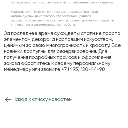
материалов, что помогает снизить потребление свежих цветов.
Уникальность.
Каждая композиция из сухоцветов носит
индивидуальный характер, это особенно ценится
профессиональными флористами, которые стремятся создавать
уникальные и запоминающиеся работы.
За последнее время сухоцветы стали не просто
элементом декора, а настоящим искусством,
ценимым за свою многогранность и красоту. Все
новинки доступны для резервирования. Для
получения подробных прайсов и оформления
заказа обратитесь к своему персональному
менеджеру или звоните +7 (495) 120-44-98
Назад к списку новостей