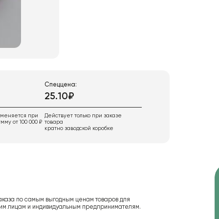
Спеццена:
25.10₽
именяется при
Действует только при заказе
мму от 100 000 ₽
товара
кратно заводской коробке
аказа по самым выгодным ценам товаров для
ским лицам и индивидуальным предпринимателям.