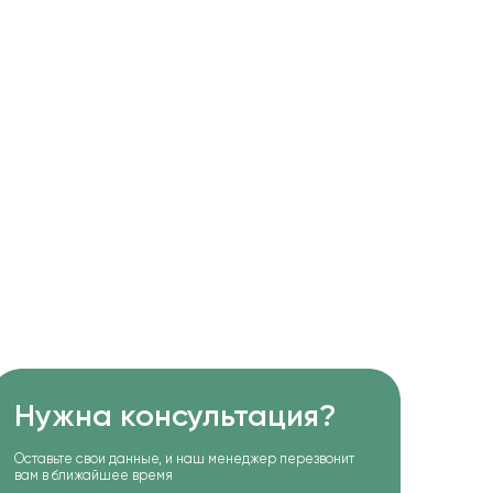
Нужна консультация?
Оставьте свои данные, и наш менеджер перезвонит
вам в ближайшее время