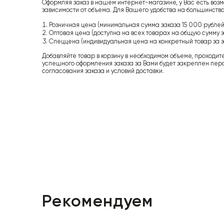
Оформляя заказ в нашем интернет-магазине, у Вас есть возм
зависимости от объема. Для Вашего удобства на большинство
Розничная цена (минимальная сумма заказа 15 000 рублей,
Оптовая цена (доступна на всех товарах на общую сумму з
Спеццена (индивидуальная цена на конкретный товар за з
Добавляйте товар в корзину в необходимом объеме, проходит
успешного оформления заказа за Вами будет закреплен пер
согласования заказа и условий доставки.
Рекомендуем