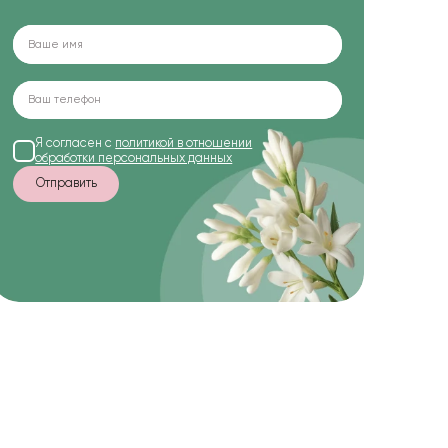
Я согласен с
политикой в отношении
обработки персональных данных
Отправить