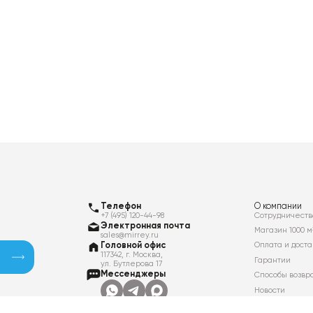
Телефон
О компании
+7 (495) 120-44-98
Сотрудничеств
Электронная почта
Магазин 1000 м
sales@mirrey.ru
Головной офис
Оплата и доста
117342, г. Москва,
Гарантии
ул. Бутлерова 17
Мессенджеры
Способы возвр
Новости
Контакты