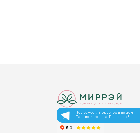
Все самое интересное в нашем
Telegram-канале. Подпишись!