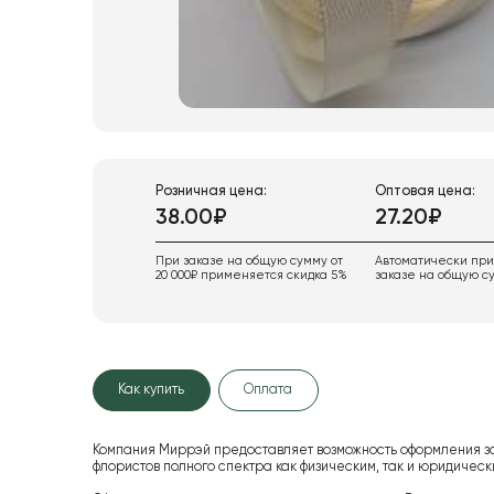
Розничная цена:
Оптовая цена:
38.00₽
27.20₽
При заказе на общую сумму от
Автоматически пр
20 000₽ применяется скидка 5%
заказе на общую су
Как купить
Оплата
Компания Миррэй предоставляет возможность оформления з
флористов полного спектра как физическим, так и юридиче