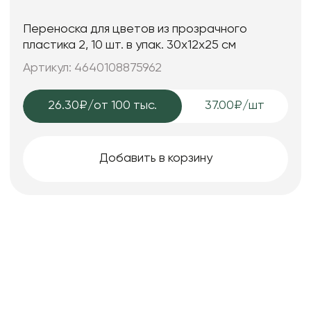
Переноска для цветов из прозрачного
пластика 2, 10 шт. в упак. 30x12x25 см
Артикул: 4640108875962
26.30₽
/от 100 тыс.
37.00₽/шт
Добавить в корзину