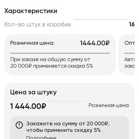
Характеристики
Кол-во штук в коробке
16
1444.00₽
Розничная цена:
Опто
При заказе на общую сумму от
Авто
20 000₽ применяется скидка 5%
заказ
Цена за штуку
Розничная цена
1 444.00₽
Закажите на сумму от 20 000₽,
чтобы применить скидку 5%
Подробнее