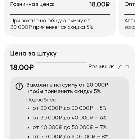
18.00₽
Розничная цена:
Опто
При заказе на общую сумму от
Авто
20 000₽ применяется скидка 5%
заказ
Цена за штуку
Розничная цена
18.00₽
Закажите на сумму от 20 000₽,
чтобы применить скидку 5%
Подробнее
от 20 000₽ до 30 000₽ — 5%
от 30 000₽ до 40 000₽ — 6%
от 40 000₽ до 50 000₽ — 7%
от 50 000₽ до 100 000₽ — 8%