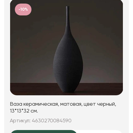
-10%
Ваза керамическая, матовая, цвет черный,
13*13*32 см.
Артикул: 4630270084590