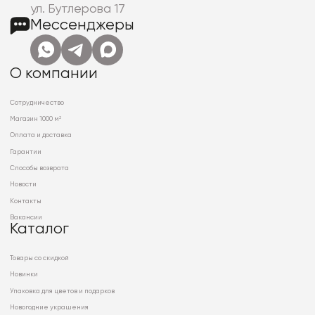
ул. Бутлерова 17
Мессенджеры
О компании
Сотрудничество
Магазин 1000 м²
Оплата и доставка
Гарантии
Способы возврата
Новости
Контакты
Вакансии
Каталог
Товары со скидкой
Новинки
Упаковка для цветов и подарков
Новогодние украшения