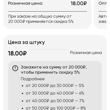
18.00₽
Розничная цена:
Опто
При заказе на общую сумму от
Авто
20 000₽ применяется скидка 5%
заказ
Цена за штуку
Розничная цена
18.00₽
Закажите на сумму от 20 000₽,
чтобы применить скидку 5%
Подробнее
от 20 000₽ до 30 000₽ — 5%
от 30 000₽ до 40 000₽ — 6%
от 40 000₽ до 50 000₽ — 7%
от 50 000₽ до 100 000₽ — 8%