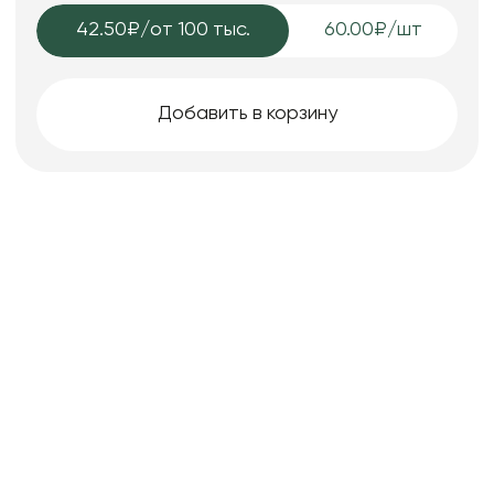
42.50₽
/от 100 тыс.
60.00₽/шт
Добавить в корзину