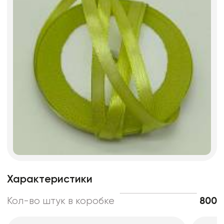
Характеристики
Кол-во штук в коробке
800