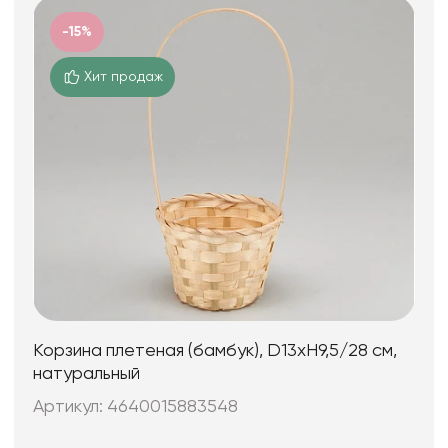
-15%
Хит продаж
Корзина плетеная (бамбук), D13xH9,5/28 см,
натуральный
Артикул: 4640015883548