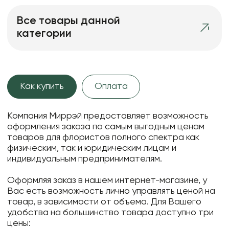
Плёнка с золотой стороной 60 см * 10 м
Все товары данной
Плёнка "Цветочное настроение" 57 см * 10 м
категории
Как купить
Оплата
Компания Миррэй предоставляет возможность
оформления заказа по самым выгодным ценам
товаров для флористов полного спектра как
физическим, так и юридическим лицам и
индивидуальным предпринимателям.
Оформляя заказ в нашем интернет-магазине, у
Вас есть возможность лично управлять ценой на
товар, в зависимости от объема. Для Вашего
удобства на большинство товара доступно три
цены: