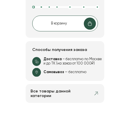
В корзину
Способы получения заказа
Доставка
– бесплатно по Москве
и до ТК (на заказ от 100 000₽)
Самовывоз
— бесплатно
Все товары данной
категории