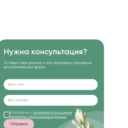
Нужна консультация?
Оставьте свои данные, и наш менеджер перезвонит
вам в ближайшее время
Я согласен с
политикой в отношении
обработки персональных данных
Отправить