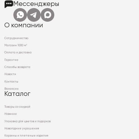
Мессенджеры
О компании
Сотрудничество
Магазин 1000 м²
Оплата и доставка
Гарантии
Способы возврата
Новости
Контакты
Вакансии
Каталог
Товары со скидкой
Новинки
Упаковка для цветов и подарков
Новогодние украшения
Корзины и плетеные изделия