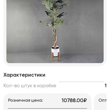
Характеристики
Кол-во штук в коробке
1
10788.00₽
Розничная цена:
Опто