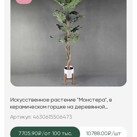
Искусственное растение "Монстера", в
керамическом горшке на деревянной
подставке, 68,5*200 см.
Артикул: 4630615506473
7705.90₽
/от 100 тыс.
10788.00₽/шт