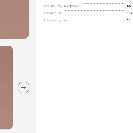
Кол-во штук в коробке
45
Размер, см
58x
Плотность, мкр
65