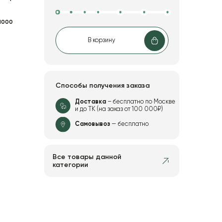
1000
В корзину
Способы получения заказа
Доставка
– бесплатно по Москве
и до ТК (на заказ от 100 000₽)
Самовывоз
— бесплатно
Все товары данной
категории