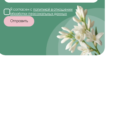
Я согласен с
политикой в отношении
обработки персональных данных
Отправить
-20%