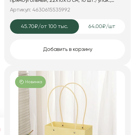
прямоугольный, 22х10х13 см, 10 шт./упак.,
красный
Артикул: 4630615535992
45.70₽
/от 100 тыс.
64.00₽/шт
Добавить в корзину
Новинка