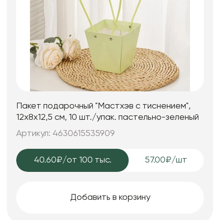
Пакет подарочный "Мастхэв с тиснением",
12х8х12,5 см, 10 шт./упак. пастельно-зеленый
Артикул: 4630615535909
40.60₽
/от 100 тыс.
57.00₽/шт
Добавить в корзину