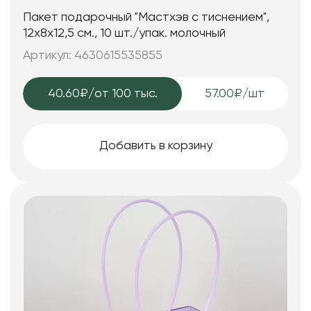
Пакет подарочный "Мастхэв с тиснением",
12х8х12,5 см., 10 шт./упак. молочный
Артикул: 4630615535855
40.60₽
/от 100 тыс.
57.00₽/шт
Добавить в корзину