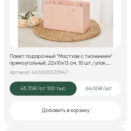
Пакет подарочный "Мастхэв c тиснением"
прямоугольный, 22х10х13 см, 10 шт./упак.,
пудровый
Артикул: 4630615535947
45.70₽
/от 100 тыс.
64.00₽/шт
Добавить в корзину