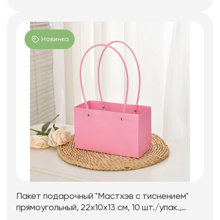
Новинка
Пакет подарочный "Мастхэв c тиснением"
прямоугольный, 22х10х13 см, 10 шт./упак.,
розовый