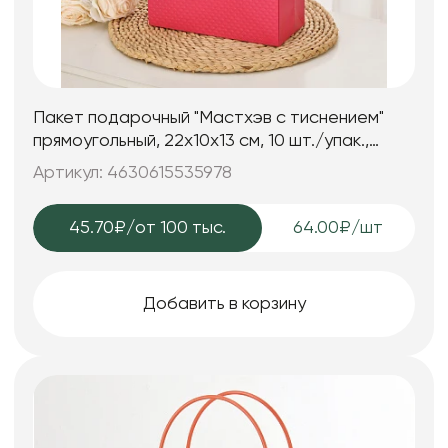
Пакет подарочный "Мастхэв c тиснением"
прямоугольный, 22х10х13 см, 10 шт./упак.,
ярко-розовый
Артикул: 4630615535978
45.70₽
/от 100 тыс.
64.00₽/шт
Добавить в корзину