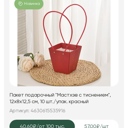
Новинка
Пакет подарочный "Мастхэв с тиснением",
12х8х12,5 см, 10 шт./упак. красный
Артикул: 4630615535916
40.60₽
/от 100 тыс.
57.00₽/шт