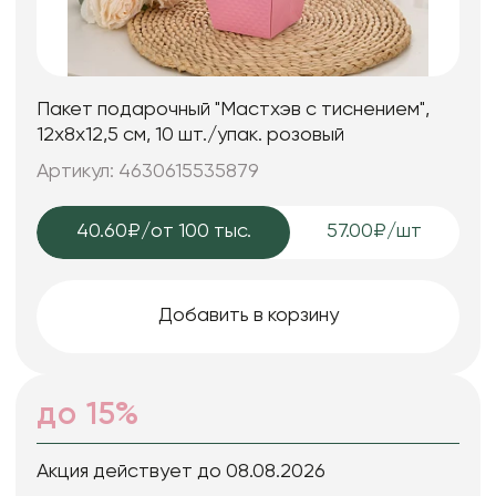
Пакет подарочный "Мастхэв с тиснением",
12х8х12,5 см, 10 шт./упак. розовый
Артикул: 4630615535879
40.60₽
/от 100 тыс.
57.00₽/шт
Добавить в корзину
до 15%
Акция действует до 08.08.2026