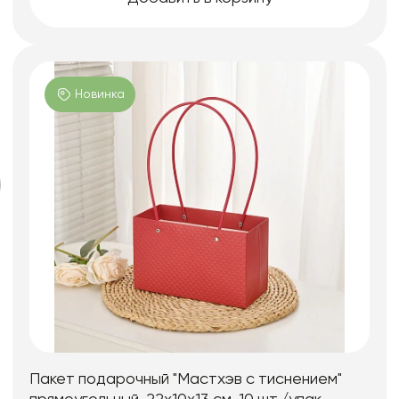
Новинка
Пакет подарочный "Мастхэв c тиснением"