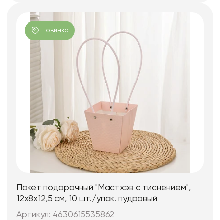
Новинка
Пакет подарочный "Мастхэв с тиснением",
12х8х12,5 см, 10 шт./упак. пудровый
Артикул: 4630615535862