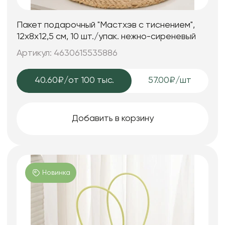
Пакет подарочный "Мастхэв с тиснением",
12х8х12,5 см, 10 шт./упак. нежно-сиреневый
Артикул: 4630615535886
40.60₽
/от 100 тыс.
57.00₽/шт
Добавить в корзину
Новинка