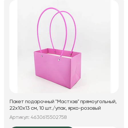
Пакет подарочный "Мастхэв" прямоугольный,
22х10х13 см, 10 шт./упак, ярко-розовый
Артикул: 4630615502758