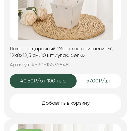
Пакет подарочный "Мастхэв с тиснением",
12х8х12,5 см, 10 шт./упак. белый
Артикул: 4630615535848
40.60₽
/от 100 тыс.
57.00₽/шт
Добавить в корзину