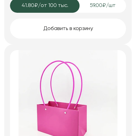
41.80₽
/от 100 тыс.
59.00₽/шт
Добавить в корзину