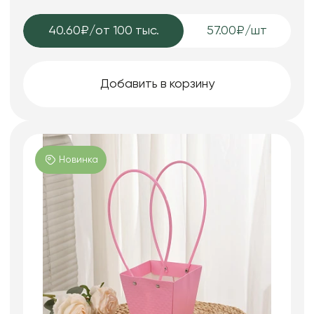
40.60₽
/от 100 тыс.
57.00₽/шт
Добавить в корзину
Новинка