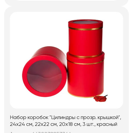
Набор коробок "Цилиндры с прозр. крышкой",
24х24 см, 22х22 см, 20х18 см, 3 шт., красный