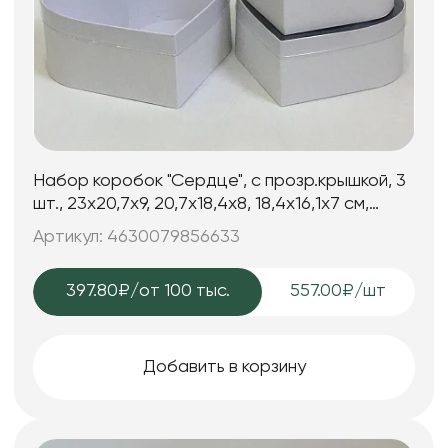
Набор коробок "Сердце", с прозр.крышкой, 3
шт., 23x20,7x9, 20,7x18,4x8, 18,4x16,1x7 см,
белый
Артикул: 4630079856633
397.80₽
/от 100 тыс.
557.00₽/шт
Добавить в корзину