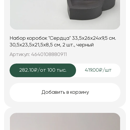
Набор коробок "Сердца" 33,5x26x24x9,5 см.
30,5x23,5x21,5x8,5 см, 2 шт., черный
Артикул: 4640108880911
282.10₽
/от 100 тыс.
419.00₽/шт
Добавить в корзину