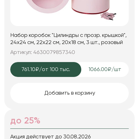
Набор коробок "Цилиндры с прозр. крышкой",
24х24 см, 22х22 см, 20х18 см, 3 шт., розовый
Артикул: 4630079857340
761.10₽
/от 100 тыс.
1066.00₽/шт
Добавить в корзину
до 25%
Акция действует до 30.08.2026