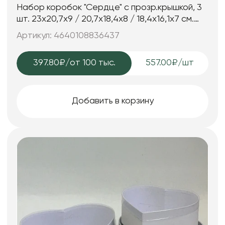
Набор коробок "Сердце" с прозр.крышкой, 3
шт. 23x20,7x9 / 20,7x18,4x8 / 18,4x16,1x7 см.
сиреневый
Артикул: 4640108836437
397.80₽
/от 100 тыс.
557.00₽/шт
Добавить в корзину