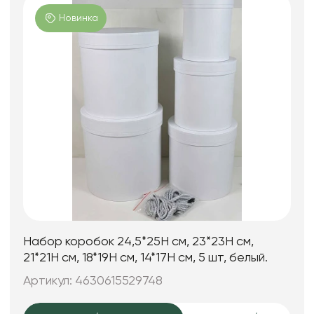
Новинка
Набор коробок 24,5*25H см, 23*23H см,
21*21H см, 18*19H см, 14*17H см, 5 шт, белый.
Артикул: 4630615529748