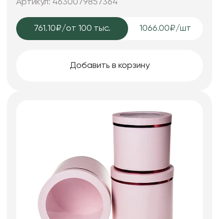
Артикул: 4630079857364
761.10₽
/от 100 тыс.
1066.00₽/шт
Добавить в корзину