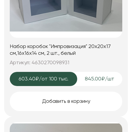
Набор коробок "Импровизация" 20x20x17
см,16x16x14 см, 2 шт., белый
Артикул: 4630270098931
603.40₽
/от 100 тыс.
845.00₽/шт
Добавить в корзину