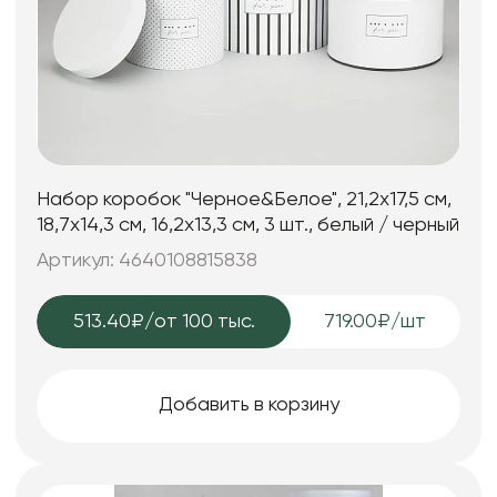
Набор коробок "Черное&Белое", 21,2x17,5 см,
18,7x14,3 см, 16,2x13,3 см, 3 шт., белый / черный
Артикул: 4640108815838
513.40₽
/от 100 тыс.
719.00₽/шт
Добавить в корзину