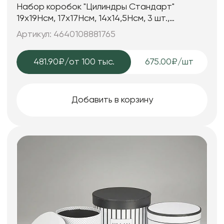
Набор коробок "Цилиндры Стандарт"
19x19Hсм, 17x17Hсм, 14x14,5Hсм, 3 шт.,
сиреневый
Артикул: 4640108881765
481.90₽
/от 100 тыс.
675.00₽/шт
Добавить в корзину