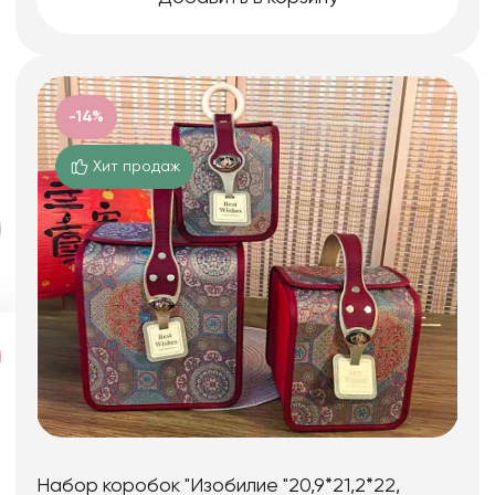
-14%
Хит продаж
Набор коробок "Изобилие "20,9*21,2*22,