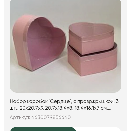
Набор коробок "Сердце", с прозр.крышкой, 3
шт., 23x20,7x9, 20,7x18,4x8, 18,4x16,1x7 см,
розовый
Артикул: 4630079856640