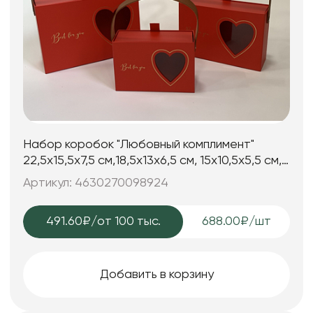
Набор коробок "Любовный комплимент"
22,5x15,5x7,5 см,18,5x13x6,5 см, 15x10,5x5,5 см,
3 шт., красный
Артикул: 4630270098924
491.60₽
/от 100 тыс.
688.00₽/шт
Добавить в корзину