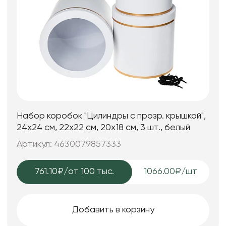
Набор коробок "Цилиндры с прозр. крышкой",
24х24 см, 22х22 см, 20х18 см, 3 шт., белый
Артикул: 4630079857333
761.10₽
/от 100 тыс.
1066.00₽/шт
Добавить в корзину