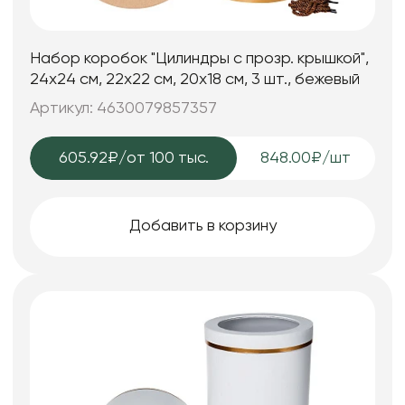
Набор коробок "Цилиндры с прозр. крышкой",
24х24 см, 22х22 см, 20х18 см, 3 шт., бежевый
Артикул: 4630079857357
605.92₽
/от 100 тыс.
848.00₽/шт
Добавить в корзину