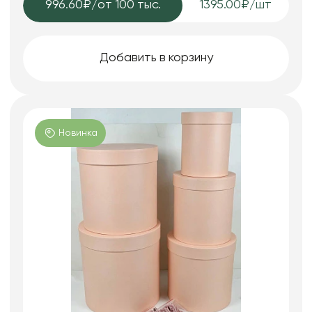
996.60₽
/от 100 тыс.
1395.00₽/шт
Добавить в корзину
Новинка