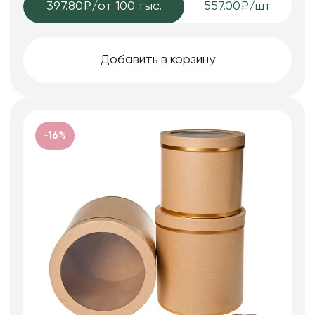
397.80₽
/от 100 тыс.
557.00₽/шт
Добавить в корзину
-16%