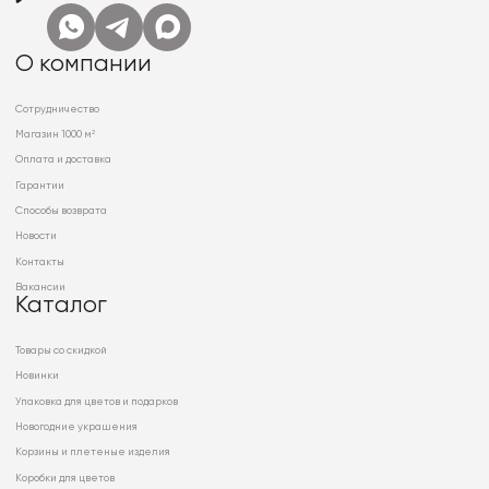
О компании
Сотрудничество
Магазин 1000 м²
Оплата и доставка
Гарантии
Способы возврата
Новости
Контакты
Вакансии
Каталог
Товары со скидкой
Новинки
Упаковка для цветов и подарков
Новогодние украшения
Корзины и плетеные изделия
Коробки для цветов