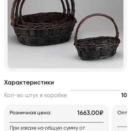
Характеристики
Кол-во штук в коробке
10
1663.00₽
Розничная цена:
Опто
При заказе на общую сумму от