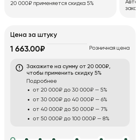
Авто
20 000₽ применяется скидка 5%
заказ
Цена за штуку
Розничная цена
1 663.00₽
Закажите на сумму от 20 000₽,
чтобы применить скидку 5%
Подробнее
от 20 000₽ до 30 000₽ — 5%
от 30 000₽ до 40 000₽ — 6%
от 40 000₽ до 50 000₽ — 7%
от 50 000₽ до 100 000₽ — 8%