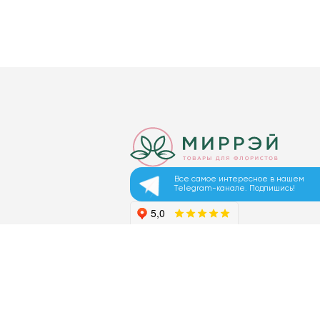
Все самое интересное в нашем
Telegram-канале. Подпишись!
© 2026 ООО «МИРРЭЙ»