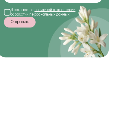
Я согласен с
политикой в отношении
обработки персональных данных
Отправить
-15%