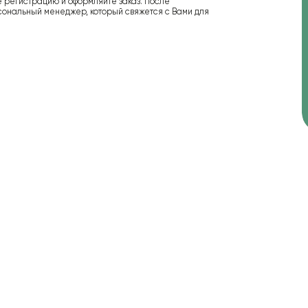
е регистрацию и оформляйте заказ. После
сональный менеджер, который свяжется с Вами для