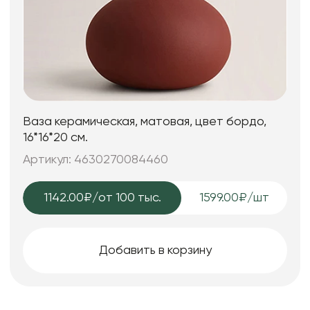
Ваза керамическая, матовая, цвет бордо,
16*16*20 см.
Артикул: 4630270084460
1142.00₽
/от 100 тыс.
1599.00₽/шт
Добавить в корзину