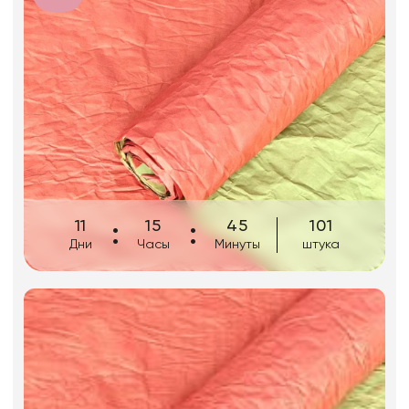
Искусственные цветы и растения
Декоративные вазы, кашпо
Фоамиран
Свечи
Игрушки мягкие
11
15
45
101
Дни
Часы
Минуты
штука