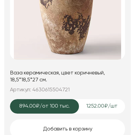
Ваза керамическая, цвет коричневый,
18,5*18,5*27 см.
Артикул: 4630615504721
894.00₽
/от 100 тыс.
1252.00₽/шт
Добавить в корзину