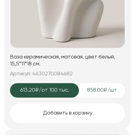
Ваза керамическая, матовая, цвет белый,
15,5*11*18 см.
Артикул: 4630270084682
613.20₽
/от 100 тыс.
858.00₽/шт
Добавить в корзину