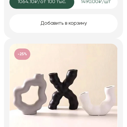
1064.10₽
/от 100 тыс.
1490.00₽/шт
Добавить в корзину
-25%