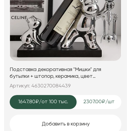
Подставка декоративная "Мишки" для
бутылки + штопор, керамика, цвет
серебряный, 31*12*20 см.
Артикул: 4630270084439
1647.80₽
/от 100 тыс.
2307.00₽/шт
Добавить в корзину