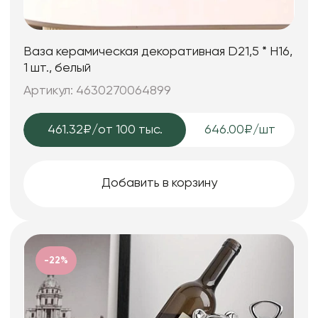
Ваза керамическая декоративная D21,5 * H16,
1 шт., белый
Артикул: 4630270064899
461.32₽
/от 100 тыс.
646.00₽/шт
Добавить в корзину
-22%