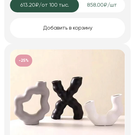
613.20₽
/от 100 тыс.
858.00₽/шт
Добавить в корзину
-25%