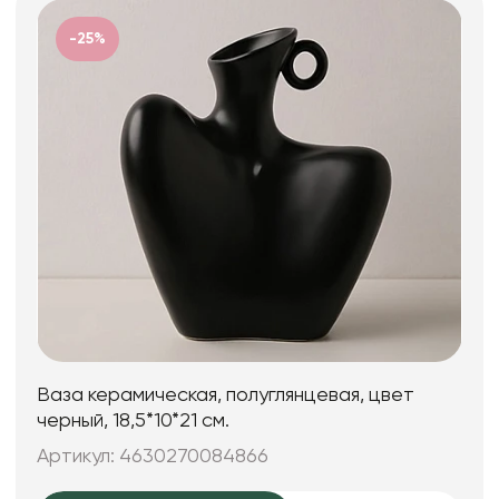
-25%
Ваза керамическая, полуглянцевая, цвет
черный, 18,5*10*21 см.
Артикул: 4630270084866