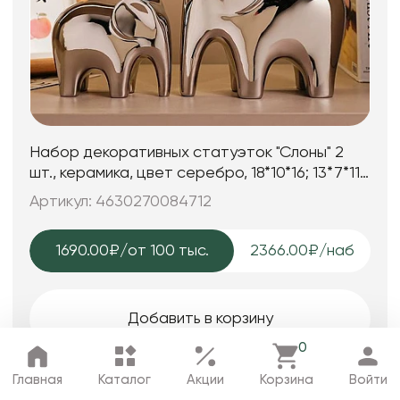
Набор декоративных статуэток "Слоны" 2
шт., керамика, цвет серебро, 18*10*16; 13*7*11
см.
Артикул: 4630270084712
1690.00₽
/от 100 тыс.
2366.00₽/наб
Добавить в корзину
0
Главная
Каталог
Акции
Корзина
Войти