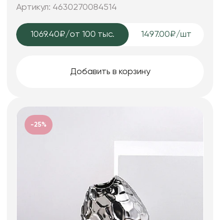
Артикул: 4630270084514
1069.40₽
/от 100 тыс.
1497.00₽/шт
Добавить в корзину
-25%