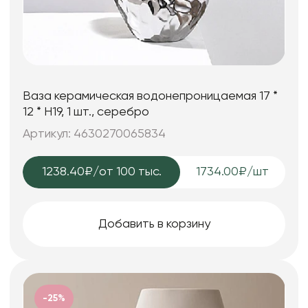
Ваза керамическая водонепроницаемая 17 *
12 * H19, 1 шт., серебро
Артикул: 4630270065834
1238.40₽
/от 100 тыс.
1734.00₽/шт
Добавить в корзину
-25%