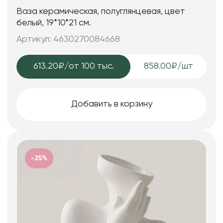
Ваза керамическая, полуглянцевая, цвет
белый, 19*10*21 см.
Артикул: 4630270084668
613.20₽
/от 100 тыс.
858.00₽/шт
Добавить в корзину
-25%