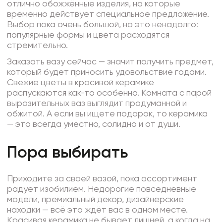
отлично обожжённые изделия, на которые
временно действует специальное предложение.
Выбор пока очень большой, но это ненадолго:
популярные формы и цвета расходятся
стремительно.
Заказать вазу сейчас — значит получить предмет,
который будет приносить удовольствие годами.
Свежие цветы в красивой керамике
распускаются как-то особенно. Комната с парой
выразительных ваз выглядит продуманной и
обжитой. А если вы ищете подарок, то керамика
— это всегда уместно, солидно и от души.
Пора выбирать
Приходите за своей вазой, пока ассортимент
радует изобилием. Недорогие повседневные
модели, премиальный декор, дизайнерские
находки — всё это ждёт вас в одном месте.
Красивая керамика не бывает лишней, а когда на