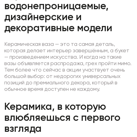
Фоамиран
водонепроницаемые,
Свечи
дизайнерские и
Игрушки мягкие
декоративные модели
Изделия из металла
Керамическая ваза — это та самая деталь,
Сухоцветы
которая делает интерьер завершённым, а букет
— произведением искусства. И когда на такие
вазы объявляется распродажа, грех пройти мимо.
Тем более что сейчас в акции участвует очень
большой выбор: от недорогих универсальных
позиций до премиального декора, который в
обычное время доступен не каждому.
Керамика, в которую
влюбляешься с первого
взгляда