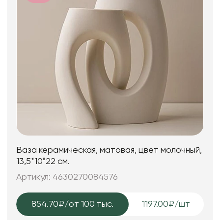
Ваза керамическая, матовая, цвет молочный,
13,5*10*22 см.
Артикул: 4630270084576
854.70₽
/от 100 тыс.
1197.00₽/шт