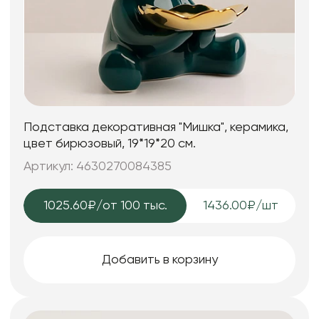
Подставка декоративная "Мишка", керамика,
цвет бирюзовый, 19*19*20 см.
Артикул: 4630270084385
1025.60₽
/от 100 тыс.
1436.00₽/шт
Добавить в корзину