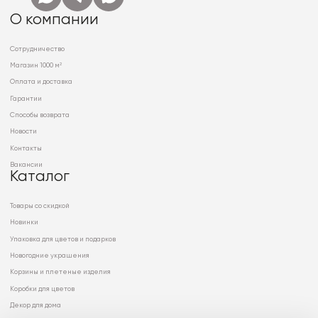
О компании
Сотрудничество
Магазин 1000 м²
Оплата и доставка
Гарантии
Способы возврата
Новости
Контакты
Вакансии
Каталог
Товары со скидкой
Новинки
Упаковка для цветов и подарков
Новогодние украшения
Корзины и плетеные изделия
Коробки для цветов
Декор для дома