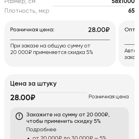
Размер, см
58x1000
Плотность, мкр
65
28.00₽
Розничная цена:
Опто
При заказе на общую сумму от
Авто
20 000₽ применяется скидка 5%
заказ
Цена за штуку
Розничная цена
28.00₽
Закажите на сумму от 20 000₽,
чтобы применить скидку 5%
Подробнее
от 20 000₽ до 30 000₽ — 5%