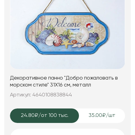
Декоративное панно "Добро пожаловать в
морском стиле" 31X16 см, металл
Артикул: 4640108838844
24.80₽
/от 100 тыс.
35.00₽/шт