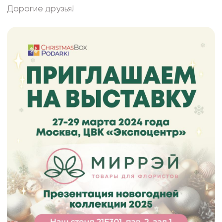
Фоамиран
Дорогие друзья!
Свечи
Игрушки мягкие
Изделия из металла
Сухоцветы