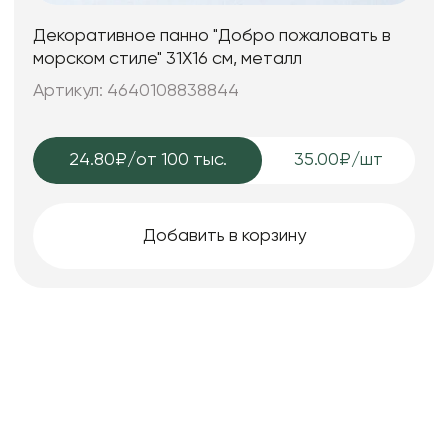
Декоративное панно "Добро пожаловать в
морском стиле" 31X16 см, металл
Артикул: 4640108838844
24.80₽
/от 100 тыс.
35.00₽/шт
Добавить в корзину