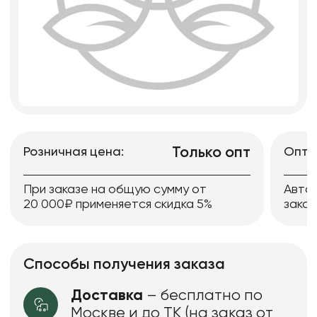
Только опт
Розничная цена:
Опто
При заказе на общую сумму от
Авто
20 000₽ применяется скидка 5%
заказ
Способы получения заказа
Доставка
– бесплатно по
Москве и до ТК (на заказ от