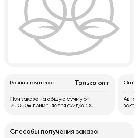
Только опт
Розничная цена:
Опто
При заказе на общую сумму от
Авто
20 000₽ применяется скидка 5%
заказ
Способы получения заказа