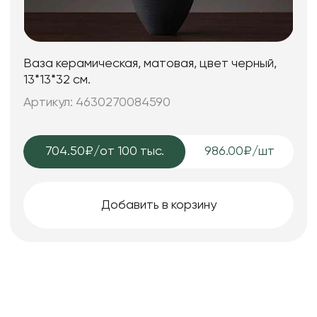
Ваза керамическая, матовая, цвет черный,
13*13*32 см.
Артикул: 4630270084590
704.50₽
/от 100 тыс.
986.00₽/шт
Добавить в корзину