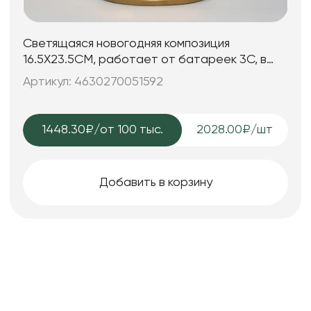
Светящаяся новогодняя композиция
16.5X23.5CM, работает от батареек 3C, в
комплект не входят
Артикул: 4630270051592
1448.30₽
/от 100 тыс.
2028.00₽/шт
Добавить в корзину