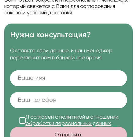
Вами будет закреплен персональный менеджер,
который свяжется с Вами для согласования
заказа и условий доставки.
Нужна консультация?
Оставьте свои данные, и наш менеджер
перезвонит вам в ближайшее время
Я согласен с
политикой в отношении
обработки персональных данных
Отправить