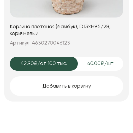
Корзина плетеная (бамбук), D13xH9.5/28,
коричневый
Артикул: 4630270046123
42.90₽
/от 100 тыс.
60.00₽/шт
Добавить в корзину