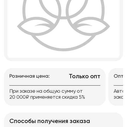
Только опт
Розничная цена:
Опто
При заказе на общую сумму от
Авто
20 000₽ применяется скидка 5%
заказ
Способы получения заказа