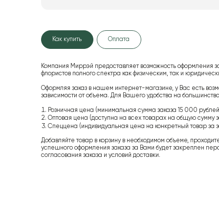
Как купить
Оплата
Компания Миррэй предоставляет возможность оформления з
флористов полного спектра как физическим, так и юридиче
Оформляя заказ в нашем интернет-магазине, у Вас есть возм
зависимости от объема. Для Вашего удобства на большинство
Розничная цена (минимальная сумма заказа 15 000 рублей,
Оптовая цена (доступна на всех товарах на общую сумму з
Спеццена (индивидуальная цена на конкретный товар за з
Добавляйте товар в корзину в необходимом объеме, проходит
успешного оформления заказа за Вами будет закреплен пер
согласования заказа и условий доставки.