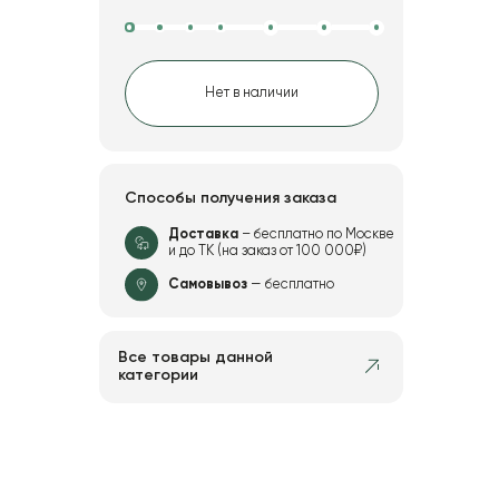
Нет в наличии
Способы получения заказа
Доставка
– бесплатно по Москве
и до ТК (на заказ от 100 000₽)
Самовывоз
— бесплатно
Все товары данной
категории