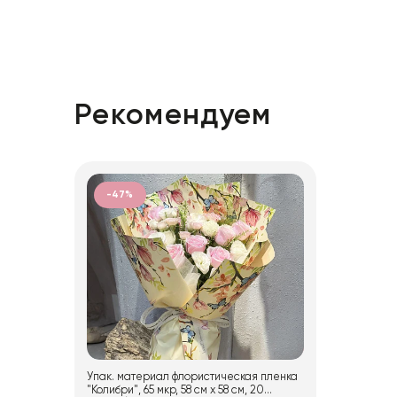
Рекомендуем
-47%
Упак. материал флористическая пленка
"Колибри", 65 мкр, 58 см х 58 cм, 20