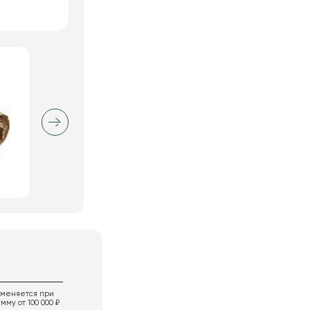
именяется при
мму от 100 000 ₽