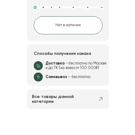
Нет в наличии
Способы получения заказа
Доставка
– бесплатно по Москве
и до ТК (на заказ от 100 000₽)
Самовывоз
— бесплатно
Все товары данной
категории