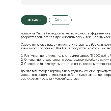
Как купить
Оплата
Компания Миррэй предоставляет возможность оформления з
флористов полного спектра как физическим, так и юридиче
Оформляя заказ в нашем интернет-магазине, у Вас есть возм
зависимости от объема. Для Вашего удобства на большинство
Розничная цена (минимальная сумма заказа 15 000 рублей,
Оптовая цена (доступна на всех товарах на общую сумму з
Спеццена (индивидуальная цена на конкретный товар за з
Добавляйте товар в корзину в необходимом объеме, проходит
успешного оформления заказа за Вами будет закреплен пер
согласования заказа и условий доставки.